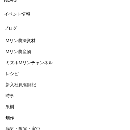
NEWS
イベント情報
ブログ
Mリン農法資材
Mリン農産物
ミズホMリンチャンネル
レシピ
新入社員奮闘記
時事
果樹
畑作
病気・障害・害虫