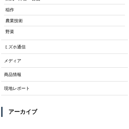
稲作
農業技術
野菜
ミズホ通信
メディア
商品情報
現地レポート
アーカイブ