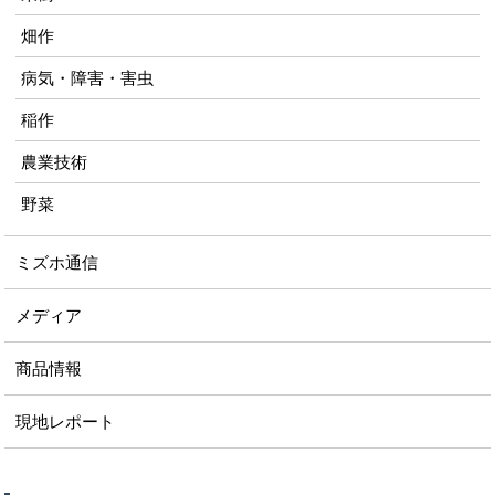
畑作
病気・障害・害虫
稲作
農業技術
野菜
ミズホ通信
メディア
商品情報
現地レポート