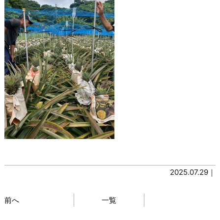
2025.07.29｜
前へ
一覧