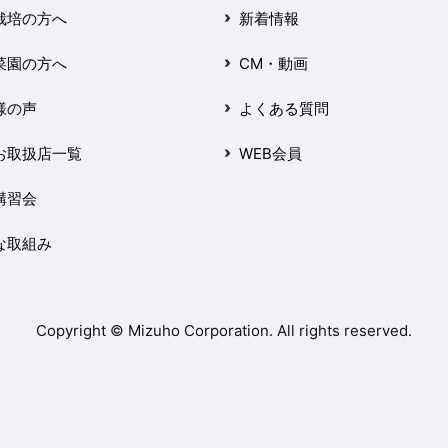
栽培の方へ
新着情報
菜園の方へ
CM・動画
様の声
よくある質問
お取扱店一覧
WEB会員
講習会
な取組み
Copyright © Mizuho Corporation. All rights reserved.