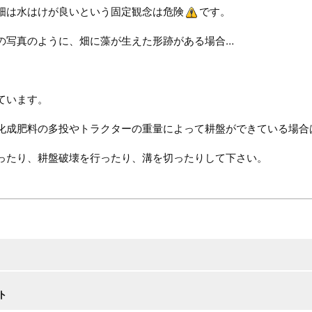
畑は水はけが良いという固定観念は危険
です。
の写真のように、畑に藻が生えた形跡がある場合…
ています。
化成肥料の多投やトラクターの重量によって耕盤ができている場合
ったり、耕盤破壊を行ったり、溝を切ったりして下さい。
ト