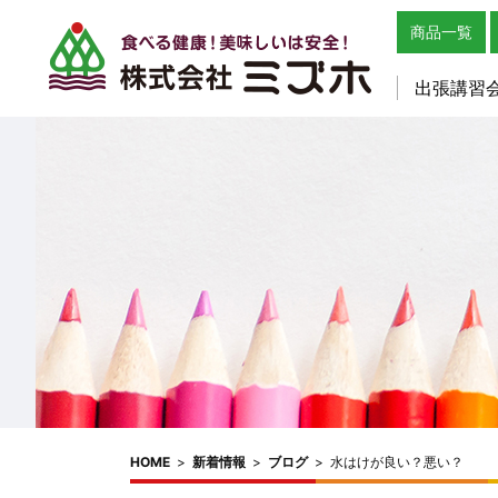
商品一覧
出張講習
HOME
>
新着情報
>
ブログ
>
水はけが良い？悪い？