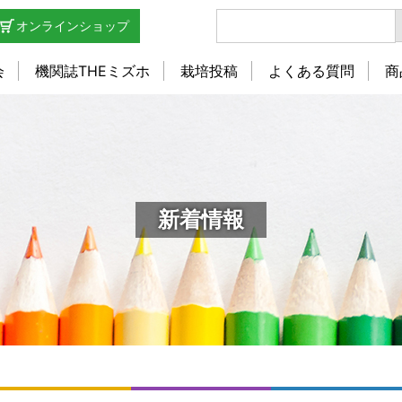
オンラインショップ
会
機関誌THEミズホ
栽培投稿
よくある質問
商
新着情報