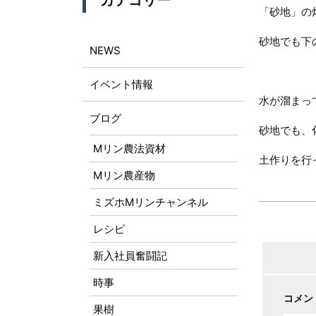
カテゴリー
「砂地」の
砂地でも下
NEWS
イベント情報
水が溜まっ
ブログ
砂地でも、
Mリン農法資材
土作りを行
Mリン農産物
ミズホMリンチャンネル
レシピ
新入社員奮闘記
時事
コメン
果樹