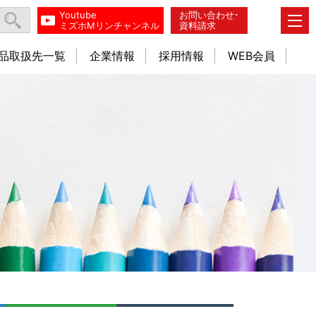
Youtube
お問い合わせ･
ミズホMリンチャンネル
資料請求
品取扱先一覧
企業情報
採用情報
WEB会員