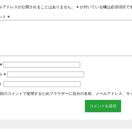
ルアドレスが公開されることはありません。
※
が付いている欄は必須項目で
ント
※
※
ル
※
ト
回のコメントで使用するためブラウザーに自分の名前、メールアドレス、サ