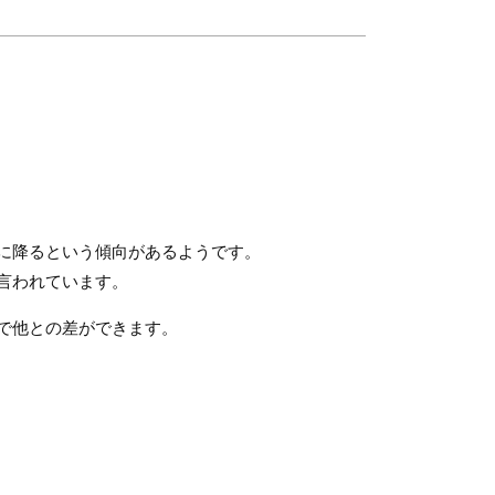
に降るという傾向があるようです。
言われています。
で他との差ができます。