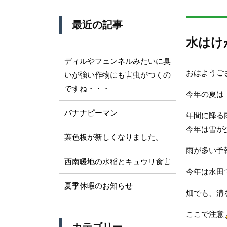
最近の記事
水はけ
ディルやフェンネルみたいに臭
おはようご
いが強い作物にも害虫がつくの
ですね・・・
今年の夏は
バナナピーマン
年間に降る
今年は雪が
葉色板が新しくなりました。
雨が多い予
西南暖地の水稲とキュウリ食害
今年は水田
夏季休暇のお知らせ
畑でも、溝
ここで注意