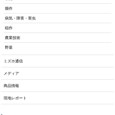
畑作
病気・障害・害虫
稲作
農業技術
野菜
ミズホ通信
メディア
商品情報
現地レポート