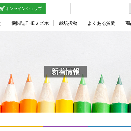
オンラインショップ
会
機関誌THEミズホ
栽培投稿
よくある質問
商
新着情報