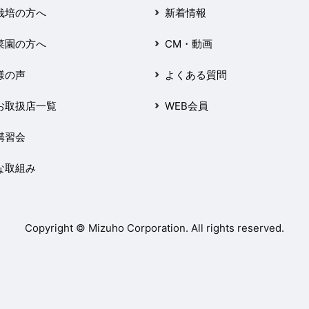
栽培の方へ
新着情報
菜園の方へ
CM・動画
様の声
よくある質問
お取扱店一覧
WEB会員
講習会
な取組み
Copyright © Mizuho Corporation. All rights reserved.