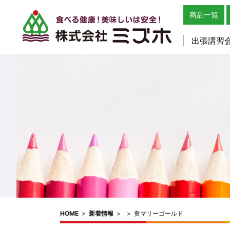
商品一覧
出張講習
HOME
>
新着情報
>
>
黄マリーゴールド