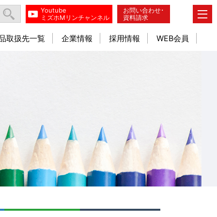
Youtube
お問い合わせ･
ミズホMリンチャンネル
資料請求
品取扱先一覧
企業情報
採用情報
WEB会員