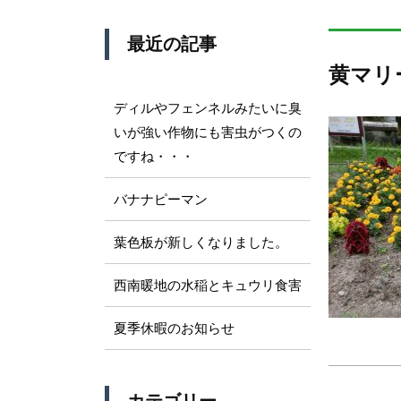
最近の記事
黄マリ
ディルやフェンネルみたいに臭
いが強い作物にも害虫がつくの
ですね・・・
バナナピーマン
葉色板が新しくなりました。
西南暖地の水稲とキュウリ食害
夏季休暇のお知らせ