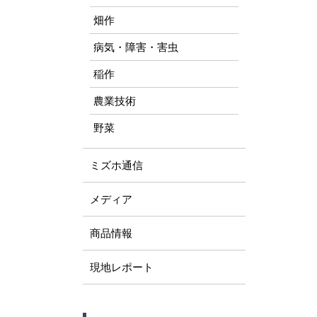
畑作
病気・障害・害虫
稲作
農業技術
野菜
ミズホ通信
メディア
商品情報
現地レポート