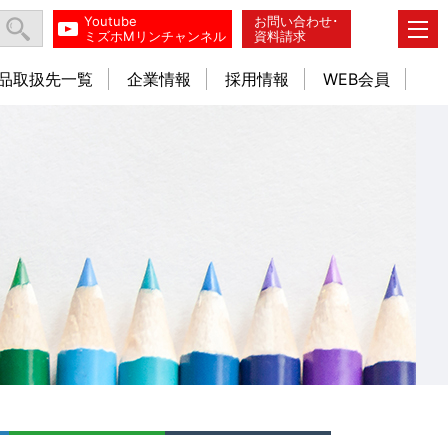
Youtube
お問い合わせ･
ミズホMリンチャンネル
資料請求
品取扱先一覧
企業情報
採用情報
WEB会員