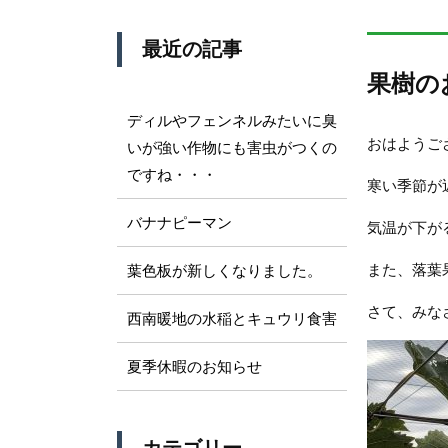
最近の記事
果樹の
ディルやフェンネルみたいに臭
おはようご
いが強い作物にも害虫がつくの
ですね・・・
寒い季節が
バナナピーマン
気温が下が
また、落葉
葉色板が新しくなりました。
さて、みな
西南暖地の水稲とキュウリ食害
夏季休暇のお知らせ