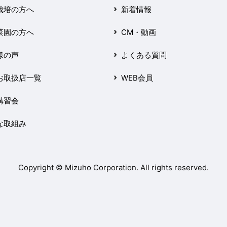
栽培の方へ
新着情報
菜園の方へ
CM・動画
様の声
よくある質問
お取扱店一覧
WEB会員
講習会
な取組み
Copyright © Mizuho Corporation. All rights reserved.