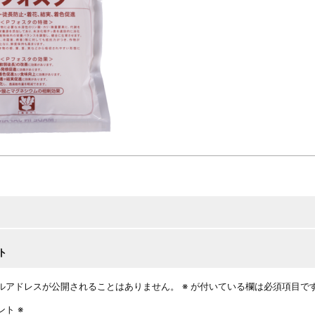
ト
ルアドレスが公開されることはありません。
※
が付いている欄は必須項目で
ント
※