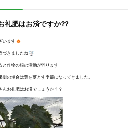
お礼肥はお済ですか??
ざいます
近づきましたね
ると作物の根の活動が弱ります
果樹の場合は葉を落とす季節になってきました。
さんお礼肥はお済でしょうか？？