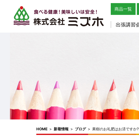
商品一覧
出張講習
HOME
>
新着情報
>
ブログ
>
果樹のお礼肥はお済ですか?