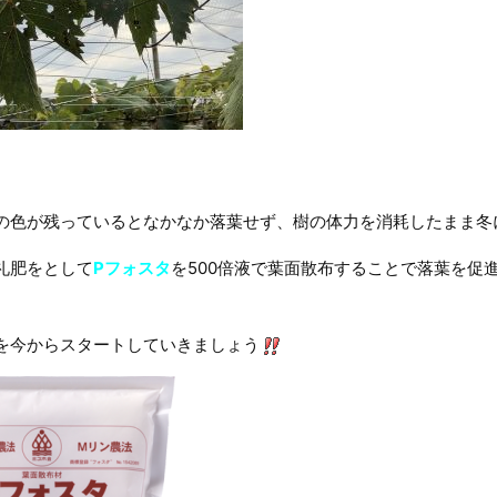
の色が残っているとなかなか落葉せず、樹の体力を消耗したまま冬
礼肥をとして
Pフォスタ
を500倍液で葉面散布することで落葉を促
を今からスタートしていきましょう