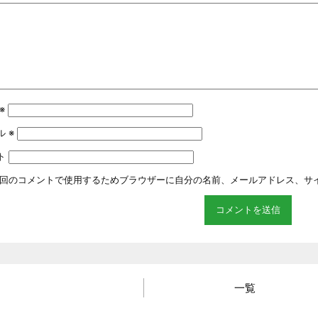
※
ル
※
ト
回のコメントで使用するためブラウザーに自分の名前、メールアドレス、サ
一覧