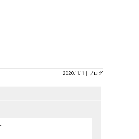
2020.11.11｜
ブログ
す