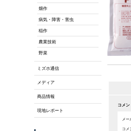
畑作
病気・障害・害虫
稲作
農業技術
野菜
ミズホ通信
メディア
商品情報
コメン
現地レポート
メー
コメ