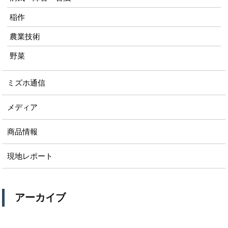
稲作
農業技術
野菜
ミズホ通信
メディア
商品情報
現地レポート
アーカイブ