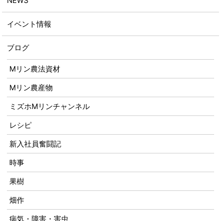
NEWS
イベント情報
ブログ
Mリン農法資材
Mリン農産物
ミズホMリンチャンネル
レシピ
新入社員奮闘記
時事
果樹
畑作
病気・障害・害虫