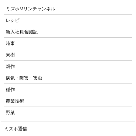
ミズホMリンチャンネル
レシピ
新入社員奮闘記
時事
果樹
畑作
病気・障害・害虫
稲作
農業技術
野菜
ミズホ通信