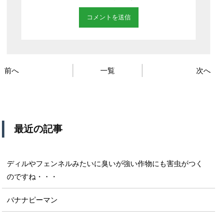
前へ
一覧
次へ
最近の記事
ディルやフェンネルみたいに臭いが強い作物にも害虫がつく
のですね・・・
バナナピーマン