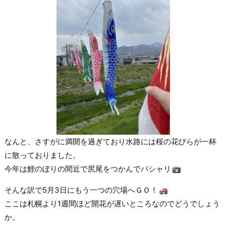
なんと、さすがに満開を過ぎており水路には桜の花びらが一杯
に散っておりました。
今年は鯉のぼりの間近で尻尾をつかんでパシャリ
そんな訳で5月3日にもう一つの穴場へＧＯ！
ここは札幌より1週間ほど開花が遅いところなのでどうでしょう
か。