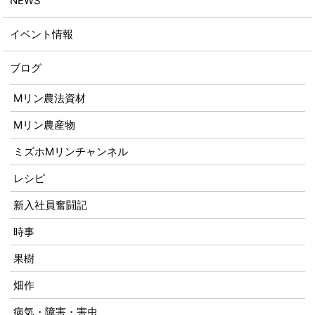
NEWS
イベント情報
ブログ
Mリン農法資材
Mリン農産物
ミズホMリンチャンネル
レシピ
新入社員奮闘記
時事
果樹
畑作
病気・障害・害虫