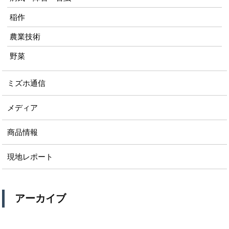
稲作
農業技術
野菜
ミズホ通信
メディア
商品情報
現地レポート
アーカイブ