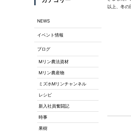
カテゴリー
以上、冬の
NEWS
イベント情報
ブログ
Mリン農法資材
Mリン農産物
ミズホMリンチャンネル
レシピ
新入社員奮闘記
時事
果樹