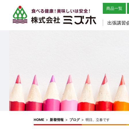
商品一覧
出張講習
HOME
>
新着情報
>
ブログ
>
明日、立春です