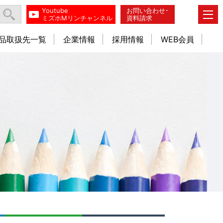
Youtube
お問い合わせ･
ミズホMリンチャンネル
資料請求
品取扱先一覧
企業情報
採用情報
WEB会員