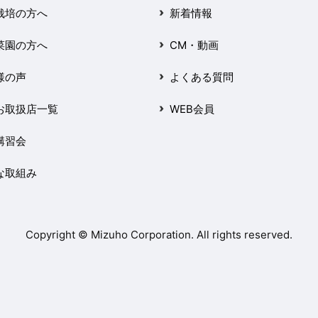
栽培の方へ
新着情報
菜園の方へ
CM・動画
様の声
よくある質問
お取扱店一覧
WEB会員
講習会
な取組み
Copyright © Mizuho Corporation. All rights reserved.