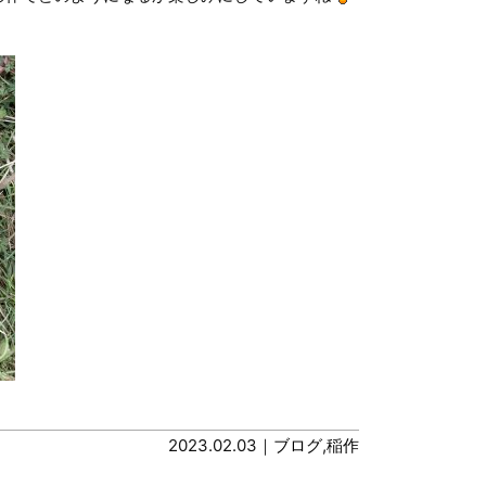
2023.02.03｜
ブログ
,
稲作