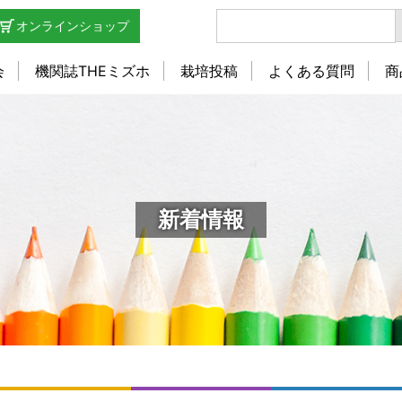
オンラインショップ
会
機関誌THEミズホ
栽培投稿
よくある質問
商
新着情報