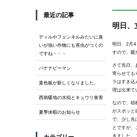
最近の記事
明日、
ディルやフェンネルみたいに臭
明日、2月
いが強い作物にも害虫がつくの
すので、暖
ですね・・・
さて先日、
バナナピーマン
寄らせても
ラはすき込
葉色板が新しくなりました。
理は出来て
西南暖地の水稲とキュウリ食害
なので、稲
がスポッと
夏季休暇のお知らせ
で、少し先
とですが、
きました。