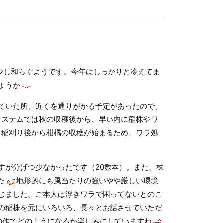
少し和らぐようです。今年はしっかりと冷えてま
ょうか
ていた所、近くを通りがかる予定があったので、
システムでは秋の収穫後から、早い内に稲株やワ
、稲刈り後から柑橘の収穫が始まるため、ワラ処
すが分げつ少なかったです（20数本）。また、株
た
地形的にも風当たりの強いやや厳しい環境
じました。ご本人は浮きワラで困ってないとのこ
の稲株を元にいろいろ、長々とお話させていただ
の作でどのようになるか楽しみにしていますね