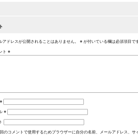
ト
ルアドレスが公開されることはありません。
※
が付いている欄は必須項目で
ント
※
※
ル
※
ト
回のコメントで使用するためブラウザーに自分の名前、メールアドレス、サ