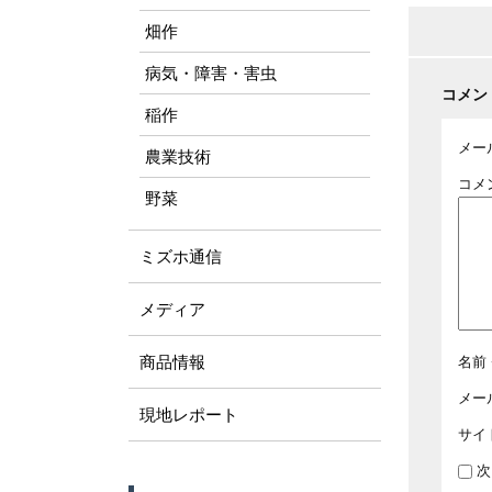
畑作
病気・障害・害虫
コメン
稲作
メー
農業技術
コメ
野菜
ミズホ通信
メディア
商品情報
名前
メー
現地レポート
サイ
次