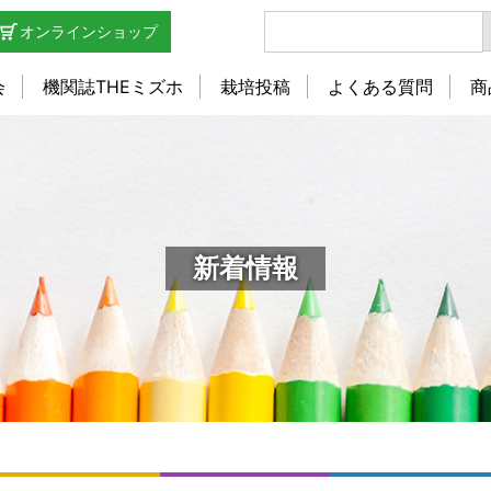
オンラインショップ
会
機関誌THEミズホ
栽培投稿
よくある質問
商
新着情報