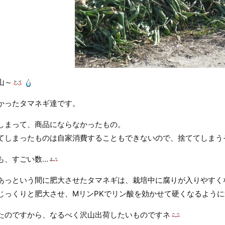
山～
かったタマネギ達です。
しまって、商品にならなかったもの。
てしまったものは自家消費することもできないので、捨ててしまう
も、すごい数…
あっという間に肥大させたタマネギは、栽培中に腐りが入りやすく
じっくりと肥大させ、MリンPKでリン酸を効かせて硬くなるよう
たのですから、なるべく沢山出荷したいものですネ