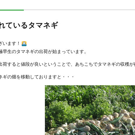
れているタマネギ
ざいます！
極早生のタマネギの出荷が始まっています。
出荷すると値段が良いということで、あちこちでタマネギの収穫が
ネギの畑を移動しておりますと・・・