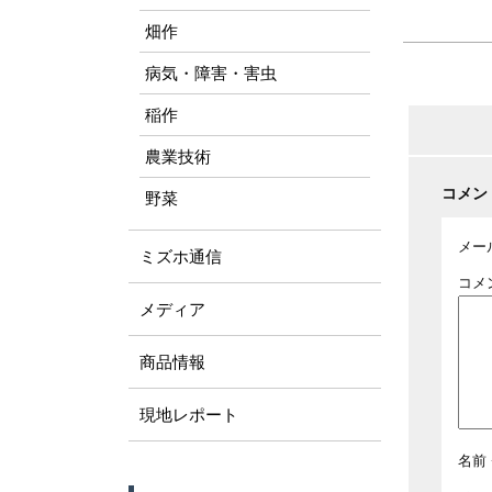
畑作
病気・障害・害虫
稲作
農業技術
コメン
野菜
メー
ミズホ通信
コメ
メディア
商品情報
現地レポート
名前