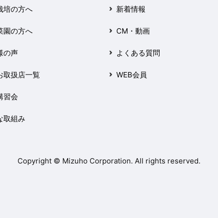
栽培の方へ
新着情報
菜園の方へ
CM・動画
様の声
よくある質問
お取扱店一覧
WEB会員
講習会
な取組み
Copyright © Mizuho Corporation. All rights reserved.