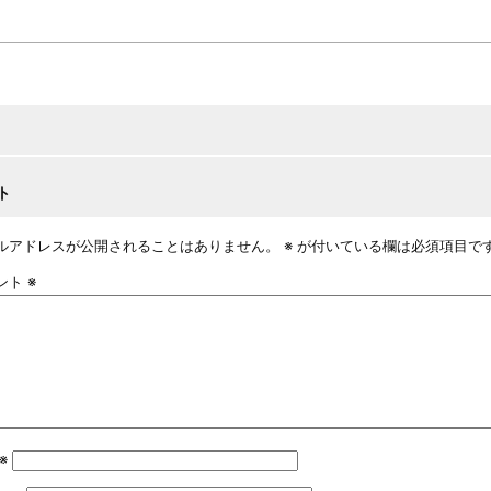
ト
ルアドレスが公開されることはありません。
※
が付いている欄は必須項目で
ント
※
※