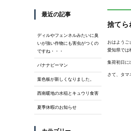
最近の記事
捨てら
ディルやフェンネルみたいに臭
おはようご
いが強い作物にも害虫がつくの
愛知県では
ですね・・・
集荷初日に
バナナピーマン
さて、タマ
葉色板が新しくなりました。
西南暖地の水稲とキュウリ食害
夏季休暇のお知らせ