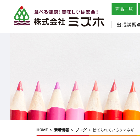
商品一覧
出張講習
HOME
>
新着情報
>
ブログ
>
捨てられているタマネギ