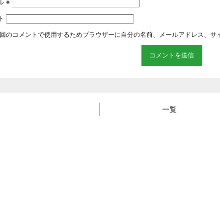
ル
※
ト
回のコメントで使用するためブラウザーに自分の名前、メールアドレス、サ
一覧