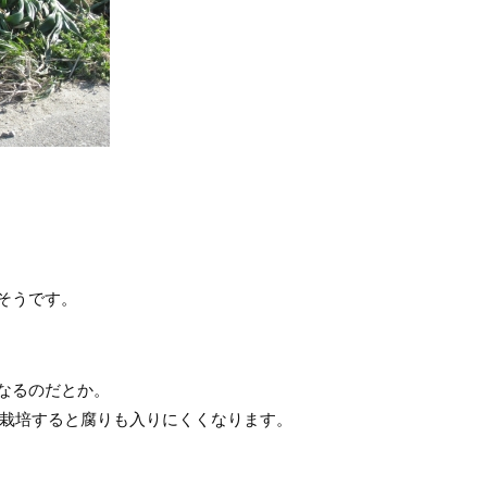
そうです。
なるのだとか。
に栽培すると腐りも入りにくくなります。