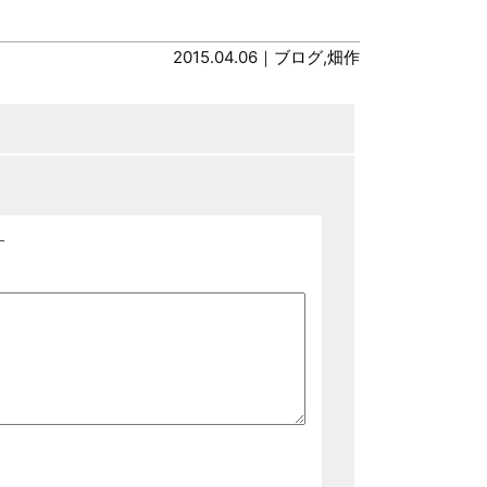
2015.04.06｜
ブログ
,
畑作
す