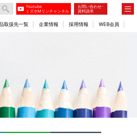
Youtube
お問い合わせ･
ミズホMリンチャンネル
資料請求
品取扱先一覧
企業情報
採用情報
WEB会員