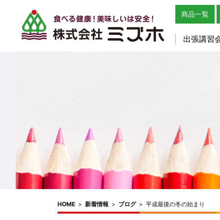
商品一覧
出張講習
HOME
>
新着情報
>
ブログ
>
平成最後の冬の始まり