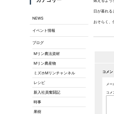
カテゴリー
燃えるよう
日が暮れる
NEWS
おそらく、
イベント情報
ブログ
Mリン農法資材
Mリン農産物
コメン
ミズホMリンチャンネル
レシピ
メー
新入社員奮闘記
コメ
時事
果樹