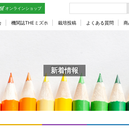
オンラインショップ
会
機関誌THEミズホ
栽培投稿
よくある質問
商
新着情報