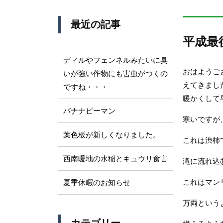
最近の記事
平成最
ディルやフェンネルみたいに臭
おはようご
いが強い作物にも害虫がつくの
えてきまし
ですね・・・
暖かくして
バナナピーマン
寒いですが
葉色板が新しくなりました。
これは渋柿
西南暖地の水稲とキュウリ食害
滝に流れ込
これはマン
夏季休暇のお知らせ
万両という