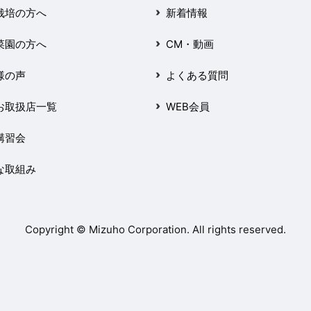
栽培の方へ
新着情報
菜園の方へ
CM・動画
様の声
よくある質問
お取扱店一覧
WEB会員
講習会
な取組み
Copyright © Mizuho Corporation. All rights reserved.