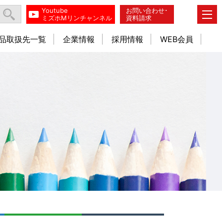
Youtube
お問い合わせ･
ミズホMリンチャンネル
資料請求
品取扱先一覧
企業情報
採用情報
WEB会員