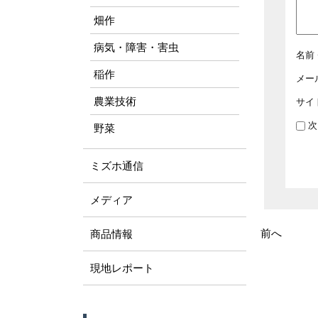
畑作
病気・障害・害虫
名前
稲作
メー
農業技術
サイ
次
野菜
ミズホ通信
メディア
前へ
商品情報
現地レポート