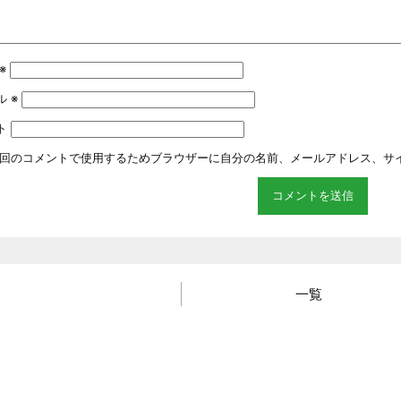
※
ル
※
ト
回のコメントで使用するためブラウザーに自分の名前、メールアドレス、サ
一覧