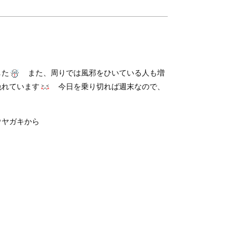
した
また、周りでは風邪をひいている人も増
免れています
今日を乗り切れば週末なので、
ヤガキから