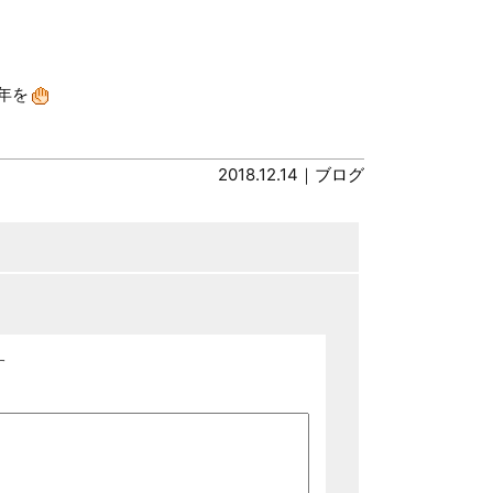
年を
2018.12.14｜
ブログ
す