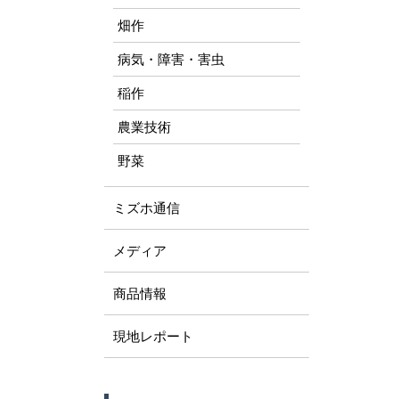
畑作
病気・障害・害虫
稲作
農業技術
野菜
ミズホ通信
メディア
商品情報
現地レポート