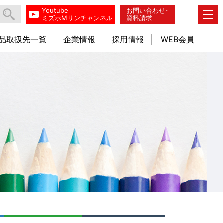
Youtube
お問い合わせ･
ミズホMリンチャンネル
資料請求
品取扱先一覧
企業情報
採用情報
WEB会員