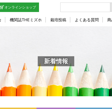
オンラインショップ
会
機関誌THEミズホ
栽培投稿
よくある質問
商
新着情報