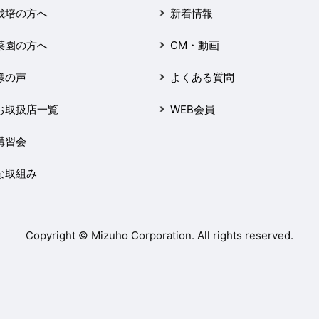
栽培の方へ
新着情報
菜園の方へ
CM・動画
様の声
よくある質問
お取扱店一覧
WEB会員
講習会
な取組み
Copyright © Mizuho Corporation. All rights reserved.