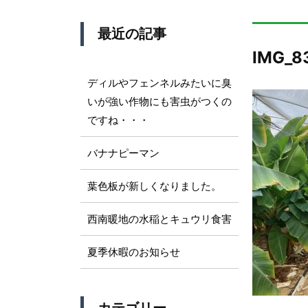
最近の記事
IMG_8
ディルやフェンネルみたいに臭
いが強い作物にも害虫がつくの
ですね・・・
バナナピーマン
葉色板が新しくなりました。
西南暖地の水稲とキュウリ食害
夏季休暇のお知らせ