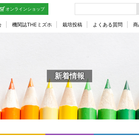
オンラインショップ
会
機関誌THEミズホ
栽培投稿
よくある質問
商
新着情報