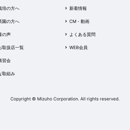
栽培の方へ
新着情報
菜園の方へ
CM・動画
様の声
よくある質問
お取扱店一覧
WEB会員
講習会
な取組み
Copyright © Mizuho Corporation. All rights reserved.