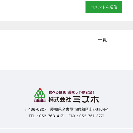
一覧
〒466-0807 愛知県名古屋市昭和区山花町64-1
TEL：
052-763-4171
FAX：052-761-3771