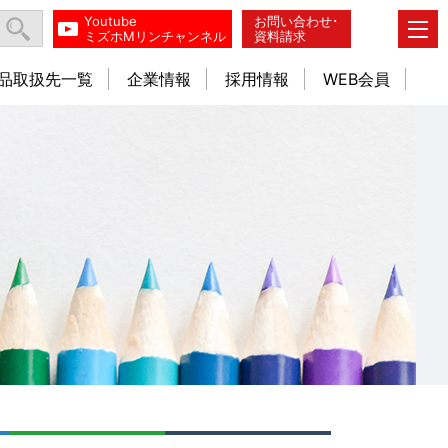
Youtube
お問い合わせ･
ミズホMリンチャンネル
資料請求
品取扱先一覧
企業情報
採用情報
WEB会員