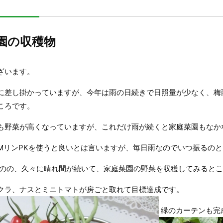
園の収穫物
ざいます。
に差し掛かっていますが、今年は雨の日続きで日照量が少なく、梅
ころです。
も野菜が高くなっていますが、これだけ雨が続くと家庭菜園もなか
MリンPKを使うと良いとは言いますが、毎日雨なのでいつ振るの
のの、久々に晴れ間が続いて、家庭菜園の野菜を収穫してみるとこ
クラ、ナスとミニトマトが房ごと取れて目標達成です。
緑のカーテンも完