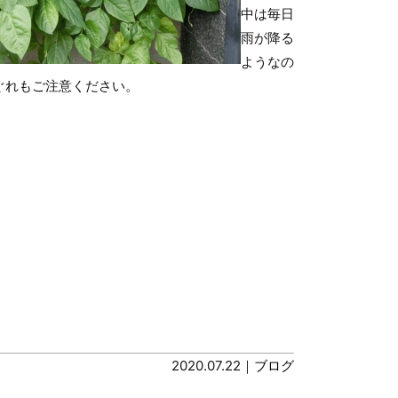
中は毎日
雨が降る
ようなの
ぐれもご注意ください。
2020.07.22｜
ブログ