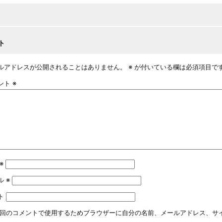
ト
ルアドレスが公開されることはありません。
※
が付いている欄は必須項目で
ント
※
※
ル
※
ト
回のコメントで使用するためブラウザーに自分の名前、メールアドレス、サ