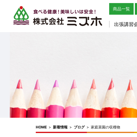
商品一覧
出張講習
HOME
>
新着情報
>
ブログ
>
家庭菜園の収穫物