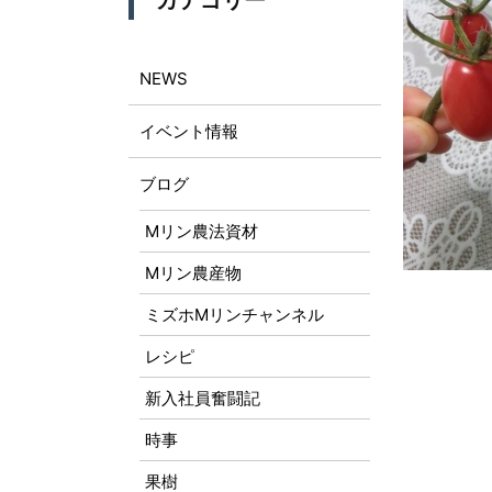
カテゴリー
NEWS
イベント情報
ブログ
Mリン農法資材
Mリン農産物
ミズホMリンチャンネル
レシピ
新入社員奮闘記
時事
果樹