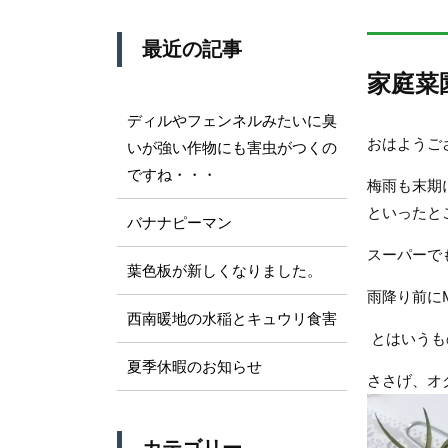
最近の記事
家庭菜
ディルやフェンネルみたいに臭
おはようご
いが強い作物にも害虫がつくの
ですね・・・
梅雨も末期
といったと
バナナピーマン
スーパーで
葉色板が新しくなりました。
雨降り前に
西南暖地の水稲とキュウリ食害
とはいうも
夏季休暇のお知らせ
ささげ、オ