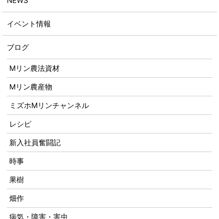
NEWS
イベント情報
ブログ
Mリン農法資材
Mリン農産物
ミズホMリンチャンネル
レシピ
新入社員奮闘記
時事
果樹
畑作
病気・障害・害虫