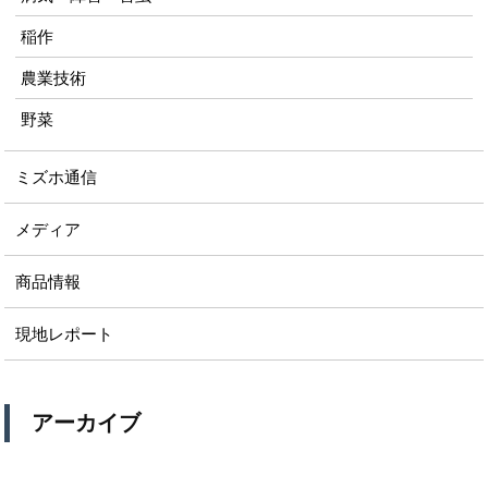
稲作
農業技術
野菜
ミズホ通信
メディア
商品情報
現地レポート
アーカイブ