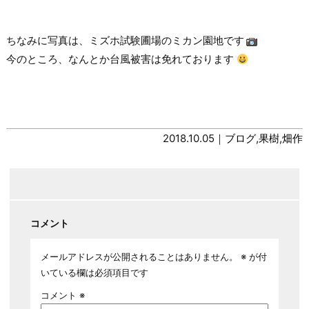
ちなみに写真は、ミズホ試験圃場のミカン園地です
今のところ、なんとか台風被害は免れております
2018.10.05｜
ブログ
,
果樹
,
畑作
コメント
メールアドレスが公開されることはありません。
※
が付
いている欄は必須項目です
コメント
※