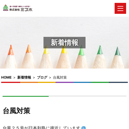
新着情報
HOME
>
新着情報
>
ブログ
>
台風対策
台風対策
台風２５号が日本列島に接近しています