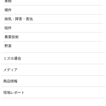
果樹
畑作
病気・障害・害虫
稲作
農業技術
野菜
ミズホ通信
メディア
商品情報
現地レポート