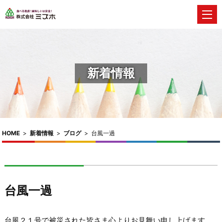
新着情報
HOME
>
新着情報
>
ブログ
>
台風一過
台風一過
台風２１号で被災された皆さま心よりお見舞い申し上げます。