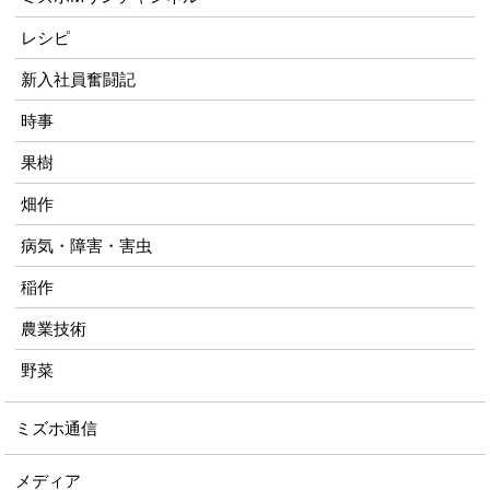
レシピ
新入社員奮闘記
時事
果樹
畑作
病気・障害・害虫
稲作
農業技術
野菜
ミズホ通信
メディア