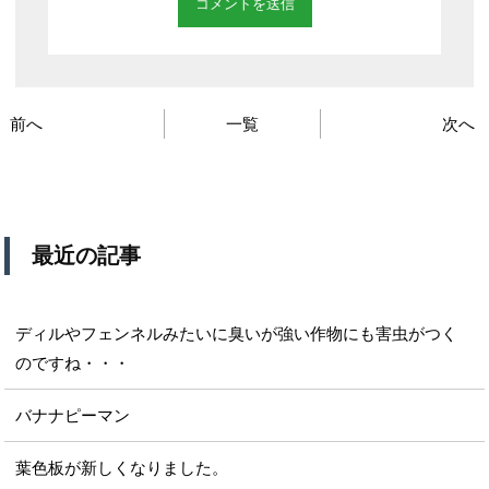
前へ
一覧
次へ
最近の記事
ディルやフェンネルみたいに臭いが強い作物にも害虫がつく
のですね・・・
バナナピーマン
葉色板が新しくなりました。