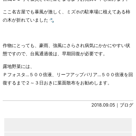
ここ名古屋でも暴風が激しく、ミズホの駐車場に植えてある柿
の木が折れていました
作物にとっても、豪雨、強風にさらされ病気にかかにやすい状
態ですので、台風通過後は、早期回復が必要です。
露地野菜には、
Ｐフォスタ…５００倍液、リーフアップバリア…５００倍液を回
復するまで２～３日おきに葉面散布をお勧めします。
2018.09.05｜
ブログ