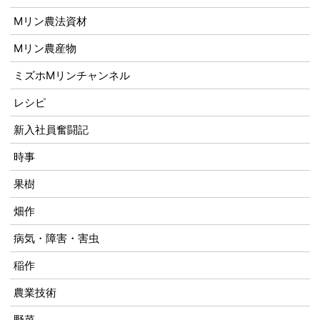
Mリン農法資材
Mリン農産物
ミズホMリンチャンネル
レシピ
新入社員奮闘記
時事
果樹
畑作
病気・障害・害虫
稲作
農業技術
野菜