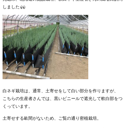
しました
白ネギ栽培は、通常、土寄せをして白い部分を作りますが、
こちらの生産者さんでは、黒いビニールで遮光して軟白部をつ
くっています。
土寄せする畝間がないため、ご覧の通り密植栽培。