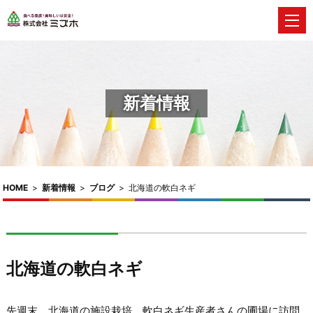
新着情報
HOME
>
新着情報
>
ブログ
>
北海道の軟白ネギ
北海道の軟白ネギ
先週末、北海道の施設栽培、軟白ネギ生産者さんの圃場に訪問