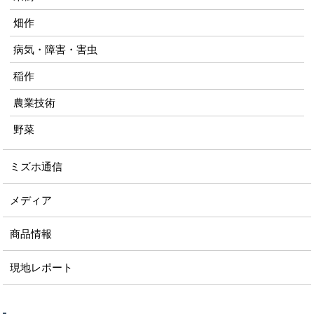
畑作
病気・障害・害虫
稲作
農業技術
野菜
ミズホ通信
メディア
商品情報
現地レポート