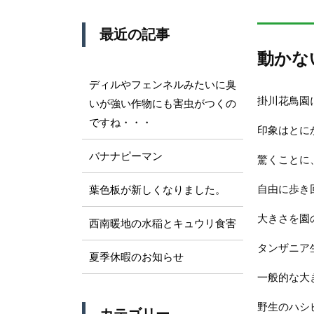
最近の記事
動かな
ディルやフェンネルみたいに臭
掛川花鳥園
いが強い作物にも害虫がつくの
ですね・・・
印象はとに
バナナピーマン
驚くことに
自由に歩き
葉色板が新しくなりました。
大きさを園
西南暖地の水稲とキュウリ食害
タンザニア
夏季休暇のお知らせ
一般的な大き
野生のハシ