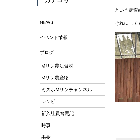
カテゴリー
という調査
NEWS
それにして
イベント情報
ブログ
Mリン農法資材
Mリン農産物
ミズホMリンチャンネル
レシピ
新入社員奮闘記
時事
果樹