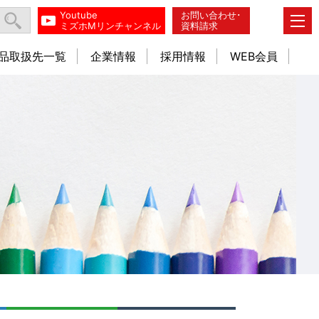
Youtube
お問い合わせ･
ミズホMリンチャンネル
資料請求
品取扱先一覧
企業情報
採用情報
WEB会員