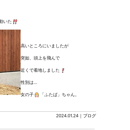
動いた
高いところにいましたが
突如、頭上を飛んで
近くで着地しました
性別は…
女の子
「ふたば」ちゃん。
2024.01.24｜
ブログ