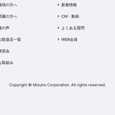
栽培の方へ
新着情報
菜園の方へ
CM・動画
様の声
よくある質問
お取扱店一覧
WEB会員
講習会
な取組み
Copyright © Mizuho Corporation. All rights reserved.