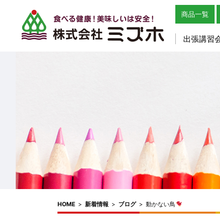
商品一覧
出張講習
HOME
>
新着情報
>
ブログ
>
動かない鳥