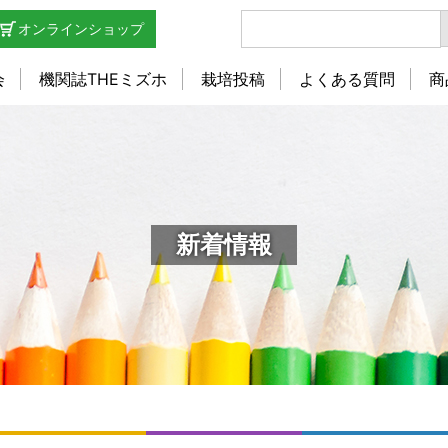
オンラインショップ
会
機関誌THEミズホ
栽培投稿
よくある質問
商
新着情報