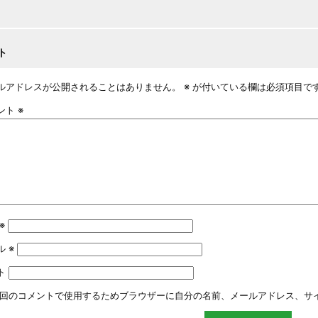
ト
ルアドレスが公開されることはありません。
※
が付いている欄は必須項目で
ント
※
※
ル
※
ト
回のコメントで使用するためブラウザーに自分の名前、メールアドレス、サ