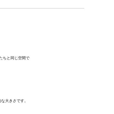
たちと同じ空間で
準的な大きさです。