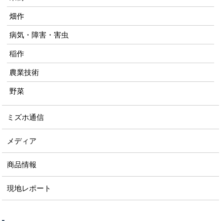
畑作
病気・障害・害虫
稲作
農業技術
野菜
ミズホ通信
メディア
商品情報
現地レポート