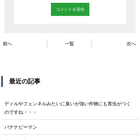
前へ
一覧
次へ
最近の記事
ディルやフェンネルみたいに臭いが強い作物にも害虫がつく
のですね・・・
バナナピーマン