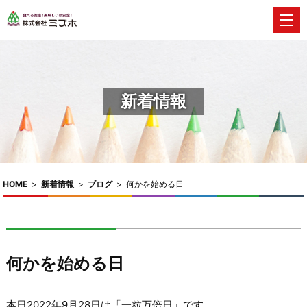
新着情報
HOME
>
新着情報
>
ブログ
>
何かを始める日
何かを始める日
本日2022年9月28日は「一粒万倍日」です。