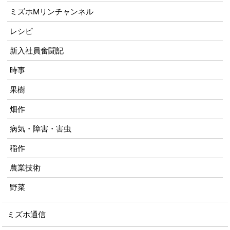
ミズホMリンチャンネル
レシピ
新入社員奮闘記
時事
果樹
畑作
病気・障害・害虫
稲作
農業技術
野菜
ミズホ通信