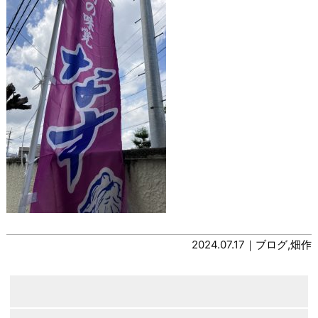
2024.07.17｜
ブログ
,
畑作