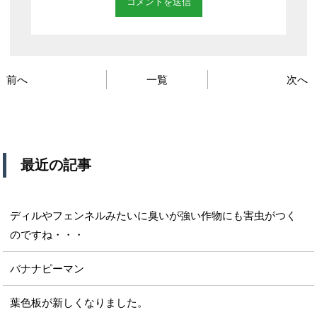
前へ
一覧
次へ
最近の記事
ディルやフェンネルみたいに臭いが強い作物にも害虫がつく
のですね・・・
バナナピーマン
葉色板が新しくなりました。