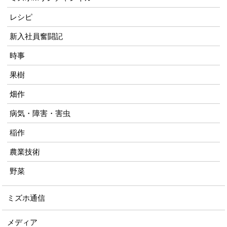
レシピ
新入社員奮闘記
時事
果樹
畑作
病気・障害・害虫
稲作
農業技術
野菜
ミズホ通信
メディア