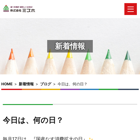
新着情報
HOME
>
新着情報
>
ブログ
>
今日は、何の日？
今日は、何の日？
毎月17日は、『国産なす消費拡大の日』