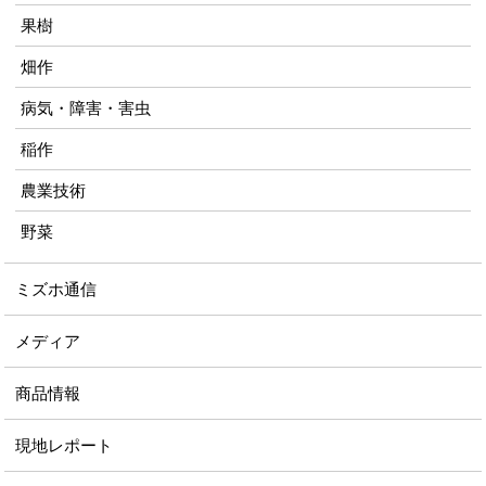
果樹
畑作
病気・障害・害虫
稲作
農業技術
野菜
ミズホ通信
メディア
商品情報
現地レポート