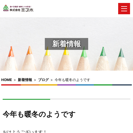
新着情報
HOME
>
新着情報
>
ブログ
>
今年も暖冬のようです
今年も暖冬のようです
おはようございます！