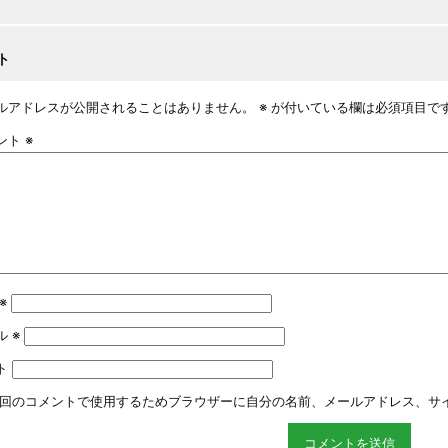
ト
ルアドレスが公開されることはありません。
※
が付いている欄は必須項目で
ント
※
※
ル
※
ト
回のコメントで使用するためブラウザーに自分の名前、メールアドレス、サ