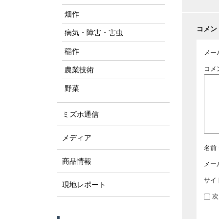
畑作
コメン
病気・障害・害虫
稲作
メー
コメ
農業技術
野菜
ミズホ通信
メディア
名前
商品情報
メー
サイ
現地レポート
次