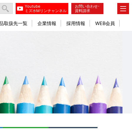
Youtube
お問い合わせ･
ミズホMリンチャンネル
資料請求
品取扱先一覧
企業情報
採用情報
WEB会員