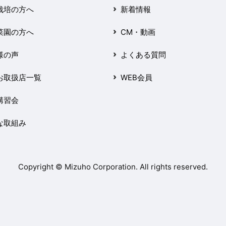
栽培の方へ
新着情報
菜園の方へ
CM・動画
様の声
よくある質問
お取扱店一覧
WEB会員
講習会
な取組み
Copyright © Mizuho Corporation. All rights reserved.