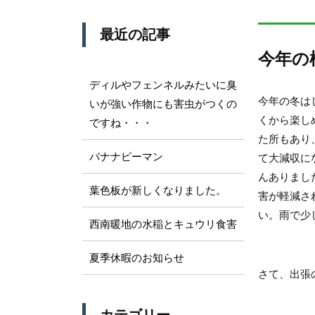
最近の記事
今年の
ディルやフェンネルみたいに臭
今年の冬は
いが強い作物にも害虫がつくの
くから楽し
ですね・・・
た所もあり
バナナピーマン
て大減収に
んありまし
葉色板が新しくなりました。
害が軽減さ
い。雨で少
西南暖地の水稲とキュウリ食害
夏季休暇のお知らせ
さて、出張