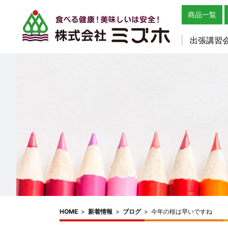
商品一覧
出張講習
HOME
>
新着情報
>
ブログ
>
今年の桜は早いですね