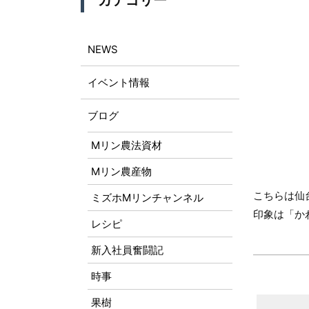
カテゴリー
NEWS
イベント情報
ブログ
Mリン農法資材
Mリン農産物
こちらは仙
ミズホMリンチャンネル
印象は「か
レシピ
新入社員奮闘記
時事
果樹