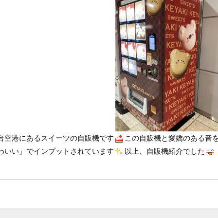
台空港にあるスイーツの自販機です
この自販機と愛嬌のある音
わいい」でインプットされています
以上、自販機紹介でした