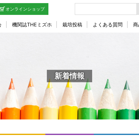
オンラインショップ
会
機関誌THEミズホ
栽培投稿
よくある質問
商
新着情報