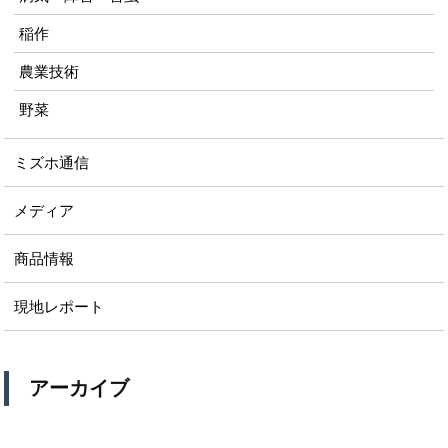
稲作
農業技術
野菜
ミズホ通信
メディア
商品情報
現地レポート
アーカイブ