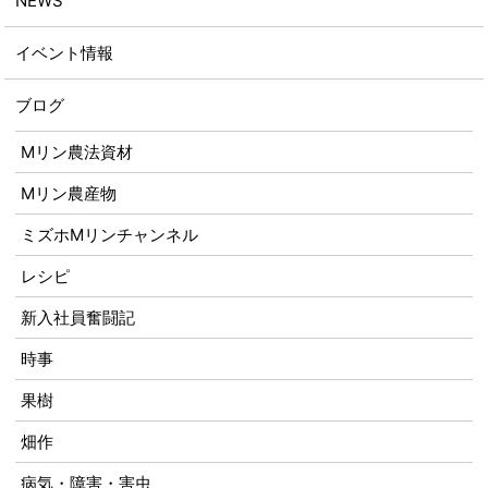
NEWS
イベント情報
ブログ
Mリン農法資材
Mリン農産物
ミズホMリンチャンネル
レシピ
新入社員奮闘記
時事
果樹
畑作
病気・障害・害虫