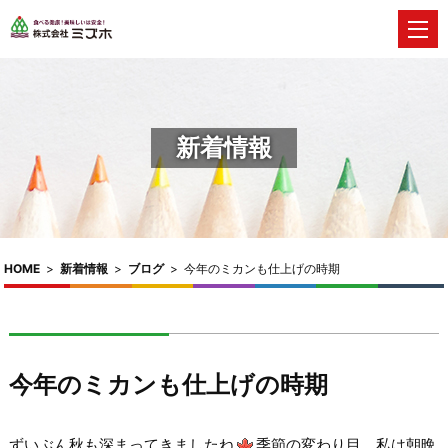
新着情報
HOME
>
新着情報
>
ブログ
>
今年のミカンも仕上げの時期
今年のミカンも仕上げの時期
ずいぶん秋も深まってきましたね
季節の変わり目、私は朝晩