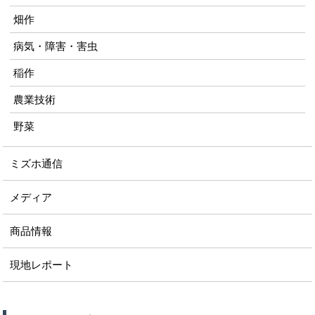
畑作
病気・障害・害虫
稲作
農業技術
野菜
ミズホ通信
メディア
商品情報
現地レポート