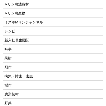
Mリン農法資材
Mリン農産物
ミズホMリンチャンネル
レシピ
新入社員奮闘記
時事
果樹
畑作
病気・障害・害虫
稲作
農業技術
野菜