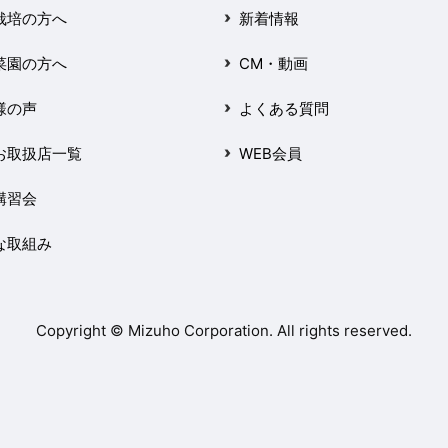
栽培の方へ
新着情報
菜園の方へ
CM・動画
様の声
よくある質問
お取扱店一覧
WEB会員
講習会
な取組み
Copyright © Mizuho Corporation. All rights reserved.