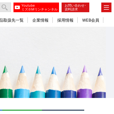
Youtube
お問い合わせ･
ミズホMリンチャンネル
資料請求
品取扱先一覧
企業情報
採用情報
WEB会員