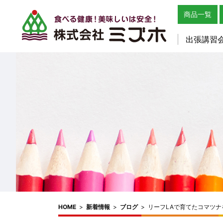
商品一覧
出張講習
HOME
>
新着情報
>
ブログ
>
リーフLAで育てたコマツ