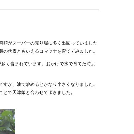
菜類がスーパーの売り場に多く出回っていました
類の代表ともいえるコマツナを育ててみました。
が多く含まれています。おかげで水で育てた時よ
ですが、油で炒めるとかなり小さくなりました。
ことで天津飯と合わせて頂きました。