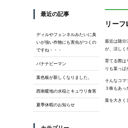
最近の記事
リーフ
ディルやフェンネルみたいに臭
最近は随分
いが強い作物にも害虫がつくの
が、涼しく
ですね・・・
育てる際は
バナナピーマン
りも葉っぱ
葉色板が新しくなりました。
そんなコマ
３株もあっ
西南暖地の水稲とキュウリ食害
葉を大きく
夏季休暇のお知らせ