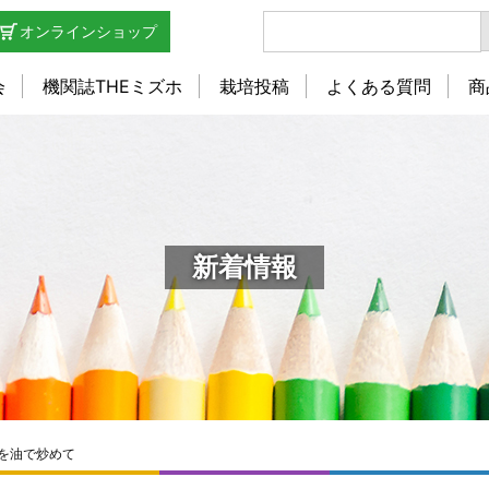
オンラインショップ
会
機関誌THEミズホ
栽培投稿
よくある質問
商
新着情報
ナを油で炒めて