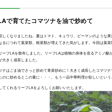
LAで育てたコマツナを油で炒めて
涼しくなりましたね。夏はトマト、キュウリ、ピーマンのような果
なるにつれて葉菜類、根菜類が増えてきた気がします。今回は葉菜
リーフLAを散布しました。リーフLAは植物の身体を造るアミノ酸
が大きく成長しました。
ツナはごま油でさっと炒めて青菜炒めに！大きく成長したコマツナ
たのに炒めるとこの量に・・・。もう一品中華料理が欲しいという
してくれるリーフLAをよろしくお願いいたします。