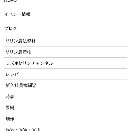
NEWS
イベント情報
ブログ
Mリン農法資材
Mリン農産物
ミズホMリンチャンネル
レシピ
新入社員奮闘記
時事
果樹
畑作
病気・障害・害虫