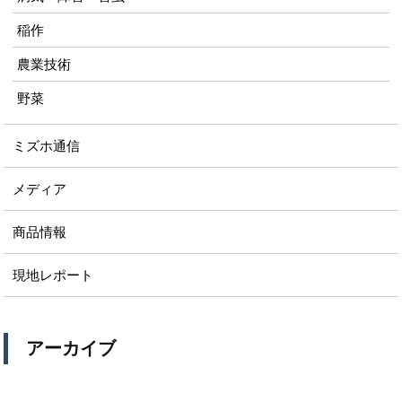
稲作
農業技術
野菜
ミズホ通信
メディア
商品情報
現地レポート
アーカイブ