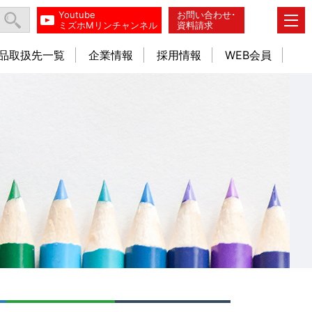
Youtube
お問い合わせ･
ミズホMリンチャンネル
資料請求
品取扱先一覧
企業情報
採用情報
WEB会員