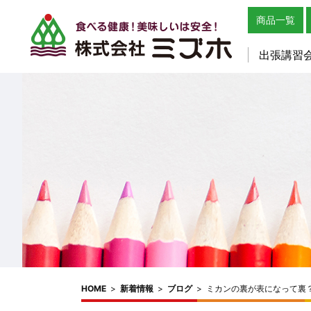
商品一覧
出張講習
HOME
>
新着情報
>
ブログ
>
ミカンの裏が表になって裏