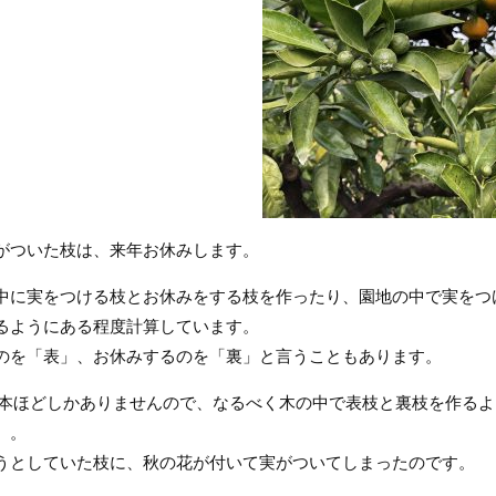
がついた枝は、来年お休みします。
中に実をつける枝とお休みをする枝を作ったり、園地の中で実をつ
るようにある程度計算しています。
のを「表」、お休みするのを「裏」と言うこともあります。
0本ほどしかありませんので、なるべく木の中で表枝と裏枝を作る
。。
うとしていた枝に、秋の花が付いて実がついてしまったのです。