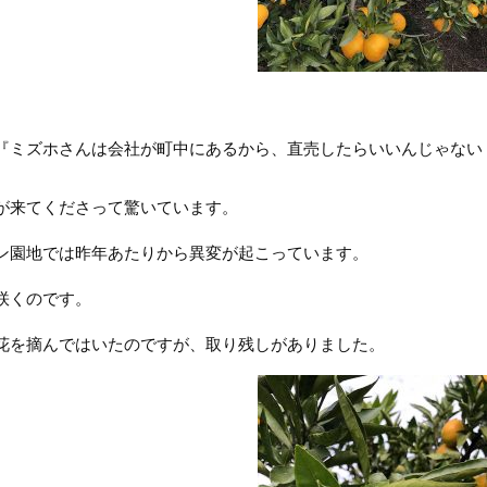
『ミズホさんは会社が町中にあるから、直売したらいいんじゃない
。
が来てくださって驚いています。
ン園地では昨年あたりから異変が起こっています。
咲くのです。
花を摘んではいたのですが、取り残しがありました。