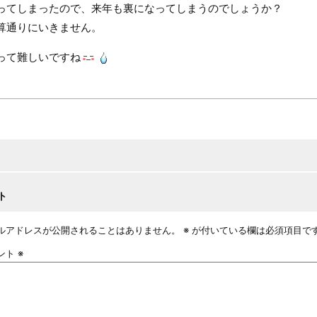
ってしまったので、来年も裏になってしまうのでしょうか？
算通りにいきません。
って難しいですね
ト
ルアドレスが公開されることはありません。
※
が付いている欄は必須項目で
ント
※