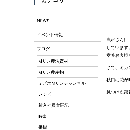
カテゴリー
NEWS
イベント情報
農家さんに
しています
ブログ
案外お客様
Mリン農法資材
さて、ミカ
Mリン農産物
秋口に花が
ミズホMリンチャンネル
見つけ次第
レシピ
新入社員奮闘記
時事
果樹