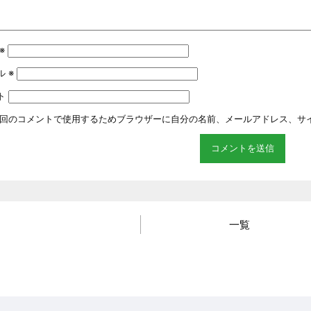
※
ル
※
ト
回のコメントで使用するためブラウザーに自分の名前、メールアドレス、サ
一覧