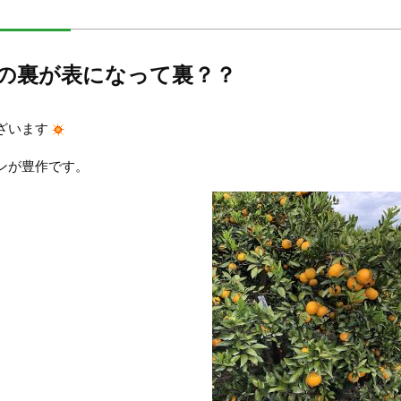
の裏が表になって裏？？
ざいます
ンが豊作です。