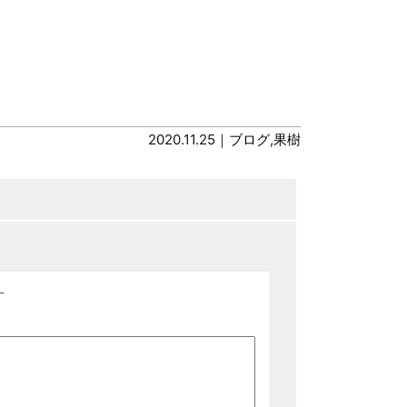
2020.11.25｜
ブログ
,
果樹
す