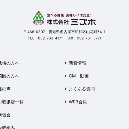
〒466-0807 愛知県名古屋市昭和区山花町64-1
TEL：
052-763-4171
FAX：052-761-3771
栽培の方へ
新着情報
菜園の方へ
CM・動画
様の声
よくある質問
お取扱店一覧
WEB会員
講習会
な取組み