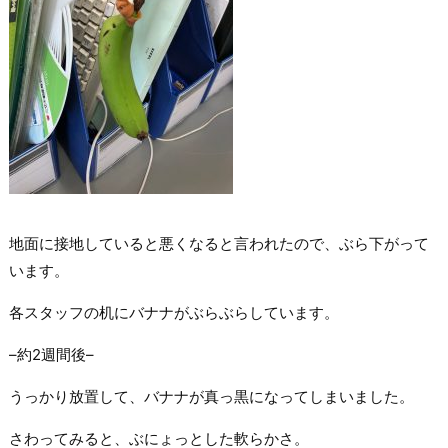
地面に接地していると悪くなると言われたので、ぶら下がって
います。
各スタッフの机にバナナがぶらぶらしています。
–約2週間後–
うっかり放置して、バナナが真っ黒になってしまいました。
さわってみると、ぶにょっとした軟らかさ。