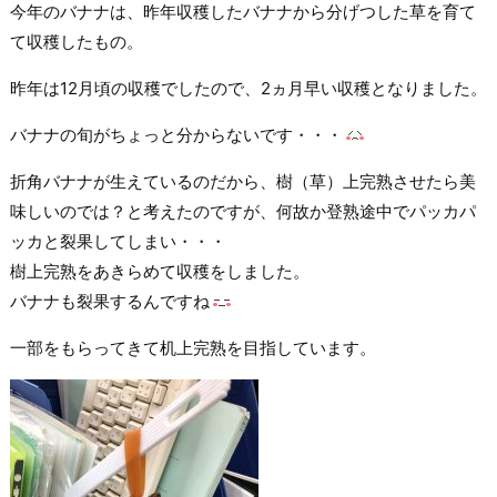
今年のバナナは、昨年収穫したバナナから分げつした草を育て
て収穫したもの。
昨年は12月頃の収穫でしたので、2ヵ月早い収穫となりました。
バナナの旬がちょっと分からないです・・・
折角バナナが生えているのだから、樹（草）上完熟させたら美
味しいのでは？と考えたのですが、何故か登熟途中でパッカパ
ッカと裂果してしまい・・・
樹上完熟をあきらめて収穫をしました。
バナナも裂果するんですね
一部をもらってきて机上完熟を目指しています。