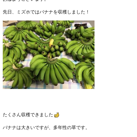
先日、ミズホではバナナを収穫しました！
たくさん収穫できました
バナナは大きいですが、多年性の草です。