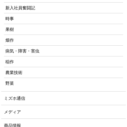
新入社員奮闘記
時事
果樹
畑作
病気・障害・害虫
稲作
農業技術
野菜
ミズホ通信
メディア
商品情報