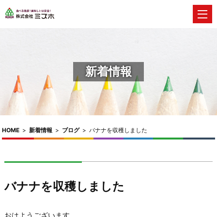
新着情報
HOME
>
新着情報
>
ブログ
>
バナナを収穫しました
バナナを収穫しました
おはようございます。