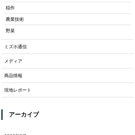
稲作
農業技術
野菜
ミズホ通信
メディア
商品情報
現地レポート
アーカイブ