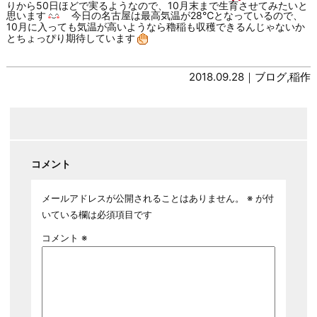
りから50日ほどで実るようなので、10月末まで生育させてみたいと
思います
今日の名古屋は最高気温が28℃となっているので、
10月に入っても気温が高いようなら穭稲も収穫できるんじゃないか
とちょっぴり期待しています
2018.09.28｜
ブログ
,
稲作
コメント
メールアドレスが公開されることはありません。
※
が付
いている欄は必須項目です
コメント
※