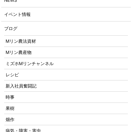
NEWS
イベント情報
ブログ
Mリン農法資材
Mリン農産物
ミズホMリンチャンネル
レシピ
新入社員奮闘記
時事
果樹
畑作
病気・障害・害虫