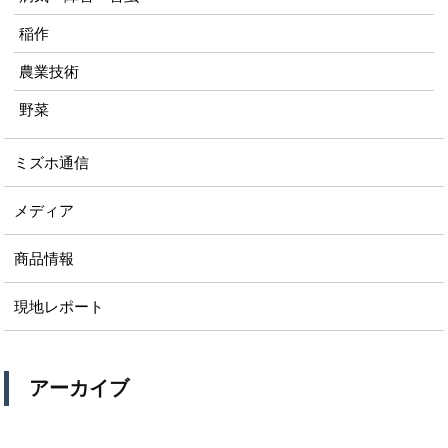
稲作
農業技術
野菜
ミズホ通信
メディア
商品情報
現地レポート
アーカイブ