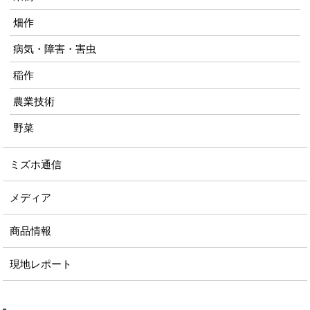
畑作
病気・障害・害虫
稲作
農業技術
野菜
ミズホ通信
メディア
商品情報
現地レポート