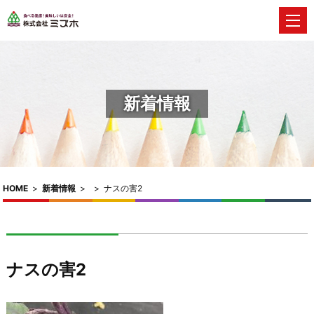
新着情報
HOME
>
新着情報
>
>
ナスの害2
ナスの害2