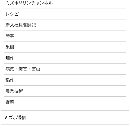
ミズホMリンチャンネル
レシピ
新入社員奮闘記
時事
果樹
畑作
病気・障害・害虫
稲作
農業技術
野菜
ミズホ通信