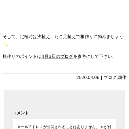
そして、定植時は浅植え、たこ足植えで根作りに励みましょう
根作りのポイントは
4
月
3
日のブログ
を参考にして下さい。
2020.04.06｜
ブログ
,
畑作
コメント
メールアドレスが公開されることはありません。
※
が付