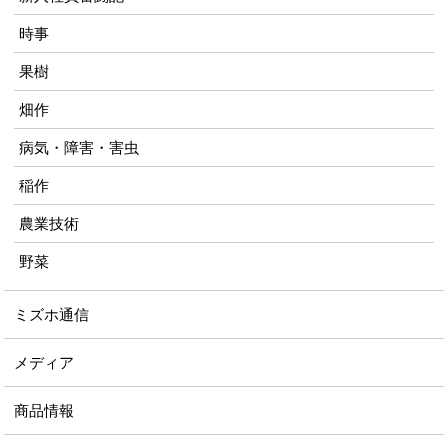
時事
果樹
畑作
病気・障害・害虫
稲作
農業技術
野菜
ミズホ通信
メディア
商品情報