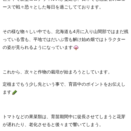
ースで戦々恐々とした毎日を過ごしてております。
その様な物々しい中でも、北海道も4月に入り山間部ではまだ残
っている雪も、平地ではだいぶ雪も解け始め畑ではトラクター
の姿が見られるようになっています
これから、次々と作物の栽培が始まろうとしています。
定植までもう少し先という事で、育苗中のポイントをお伝えし
ます
トマトなどの果菜類は、育苗期間中に徒長させてしまうと花芽
が遅れたり、老化させると後々まで響いてしまう。