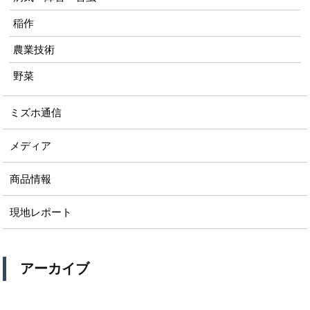
稲作
農業技術
野菜
ミズホ通信
メディア
商品情報
現地レポート
アーカイブ