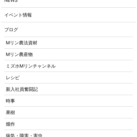
NEWS
イベント情報
ブログ
Mリン農法資材
Mリン農産物
ミズホMリンチャンネル
レシピ
新入社員奮闘記
時事
果樹
畑作
病気・障害・害虫