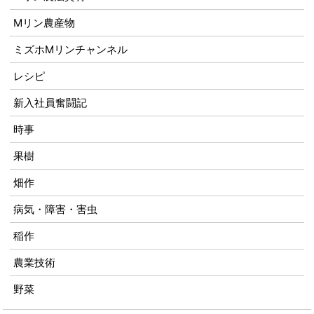
Mリン農産物
ミズホMリンチャンネル
レシピ
新入社員奮闘記
時事
果樹
畑作
病気・障害・害虫
稲作
農業技術
野菜