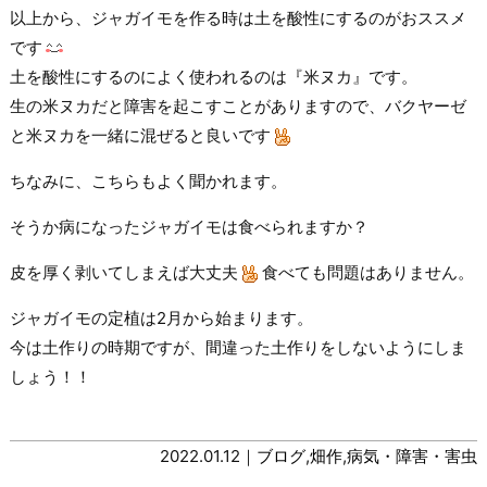
以上から、ジャガイモを作る時は土を酸性にするのがおススメ
です
土を酸性にするのによく使われるのは『米ヌカ』です。
生の米ヌカだと障害を起こすことがありますので、バクヤーゼ
と米ヌカを一緒に混ぜると良いです
ちなみに、こちらもよく聞かれます。
そうか病になったジャガイモは食べられますか？
皮を厚く剥いてしまえば大丈夫
食べても問題はありません。
ジャガイモの定植は2月から始まります。
今は土作りの時期ですが、間違った土作りをしないようにしま
しょう！！
2022.01.12｜
ブログ
,
畑作
,
病気・障害・害虫