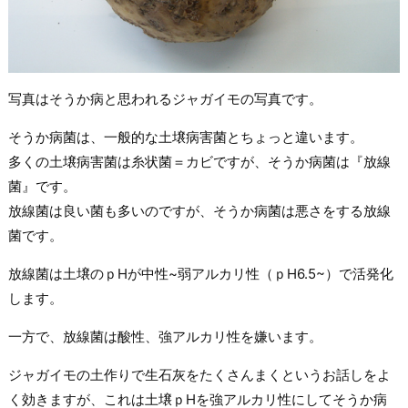
写真はそうか病と思われるジャガイモの写真です。
そうか病菌は、一般的な土壌病害菌とちょっと違います。
多くの土壌病害菌は糸状菌＝カビですが、そうか病菌は『放線
菌』です。
放線菌は良い菌も多いのですが、そうか病菌は悪さをする放線
菌です。
放線菌は土壌のｐHが中性~弱アルカリ性（ｐH6.5~）で活発化
します。
一方で、放線菌は酸性、強アルカリ性を嫌います。
ジャガイモの土作りで生石灰をたくさんまくというお話しをよ
く効きますが、これは土壌ｐHを強アルカリ性にしてそうか病