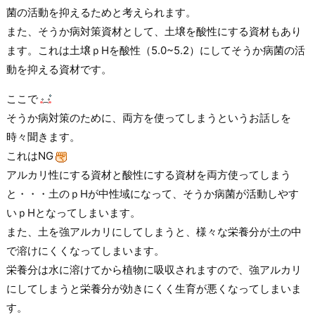
菌の活動を抑えるためと考えられます。
また、そうか病対策資材として、土壌を酸性にする資材もあり
ます。これは土壌ｐHを酸性（5.0~5.2）にしてそうか病菌の活
動を抑える資材です。
ここで
そうか病対策のために、両方を使ってしまうというお話しを
時々聞きます。
これはNG
アルカリ性にする資材と酸性にする資材を両方使ってしまう
と・・・土のｐHが中性域になって、そうか病菌が活動しやす
いｐHとなってしまいます。
また、土を強アルカリにしてしまうと、様々な栄養分が土の中
で溶けにくくなってしまいます。
栄養分は水に溶けてから植物に吸収されますので、強アルカリ
にしてしまうと栄養分が効きにくく生育が悪くなってしまいま
す。