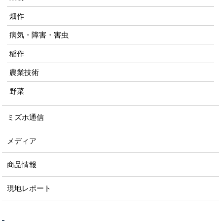
畑作
病気・障害・害虫
稲作
農業技術
野菜
ミズホ通信
メディア
商品情報
現地レポート