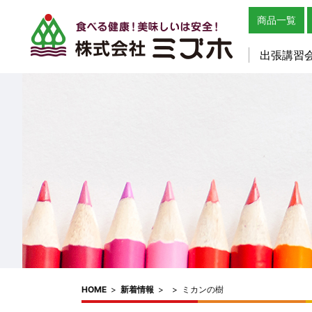
商品一覧
出張講習
HOME
>
新着情報
>
>
ミカンの樹