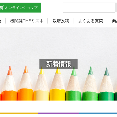
オンラインショップ
会
機関誌THEミズホ
栽培投稿
よくある質問
商
新着情報