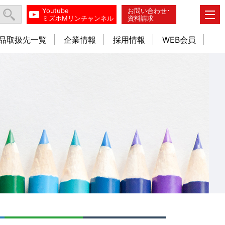
Youtube
お問い合わせ･
ミズホMリンチャンネル
資料請求
品取扱先一覧
企業情報
採用情報
WEB会員