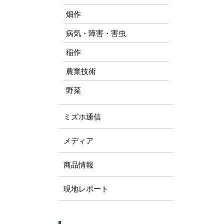
畑作
病気・障害・害虫
稲作
農業技術
野菜
ミズホ通信
メディア
商品情報
現地レポート