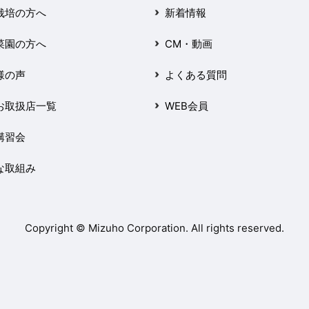
栽培の方へ
新着情報
菜園の方へ
CM・動画
様の声
よくある質問
お取扱店一覧
WEB会員
講習会
な取組み
Copyright © Mizuho Corporation. All rights reserved.