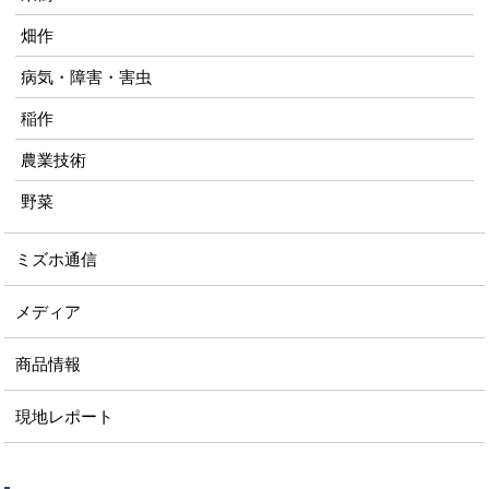
畑作
病気・障害・害虫
稲作
農業技術
野菜
ミズホ通信
メディア
商品情報
現地レポート