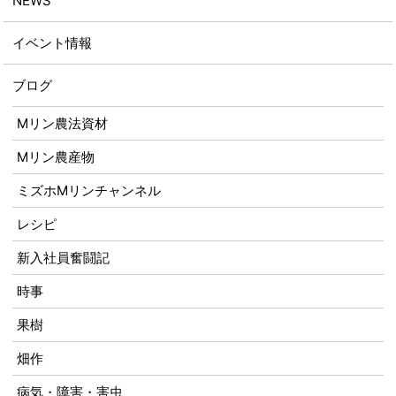
NEWS
イベント情報
ブログ
Mリン農法資材
Mリン農産物
ミズホMリンチャンネル
レシピ
新入社員奮闘記
時事
果樹
畑作
病気・障害・害虫