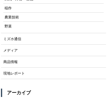
稲作
農業技術
野菜
ミズホ通信
メディア
商品情報
現地レポート
アーカイブ