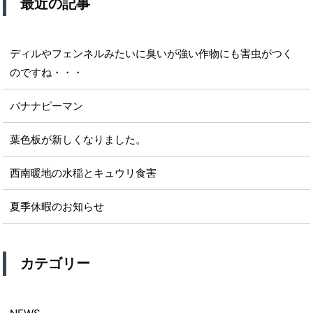
最近の記事
ディルやフェンネルみたいに臭いが強い作物にも害虫がつく
のですね・・・
バナナピーマン
葉色板が新しくなりました。
西南暖地の水稲とキュウリ食害
夏季休暇のお知らせ
カテゴリー