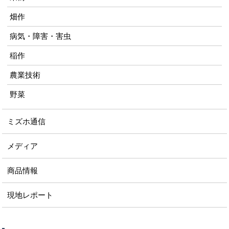
畑作
病気・障害・害虫
稲作
農業技術
野菜
ミズホ通信
メディア
商品情報
現地レポート