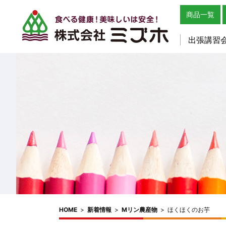
商品一覧
出張講習
HOME
>
新着情報
>
Mリン農産物
>
ほくほくのお芋