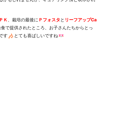
ＰＫ
、栽培の最後に
Ｐフォスタ
と
リーフアップCa
給食で提供されたところ、お子さんたちからとっ
です
とても喜ばしいですね