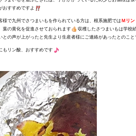
がおすすめですよ
客様で九州でさつまいもを作られている方は、根系施肥では
Ｍリン
、葉の黄化を促進させておられます
収穫したさつまいもは学校
いとの声が上がったと先生より生産者様にご連絡があったとのこと
にもリン酸、おすすめです