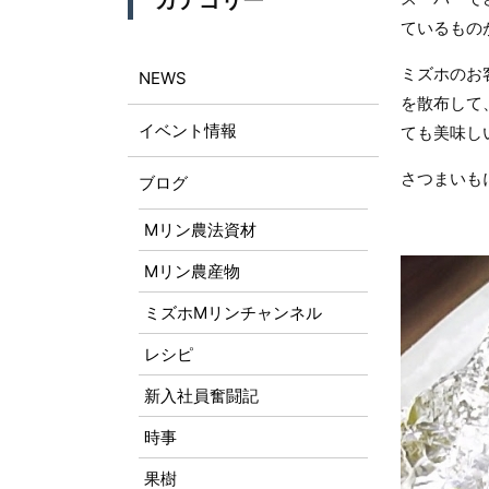
カテゴリー
ているもの
ミズホのお
NEWS
を散布して
イベント情報
ても美味し
さつまいも
ブログ
Mリン農法資材
Mリン農産物
ミズホMリンチャンネル
レシピ
新入社員奮闘記
時事
果樹