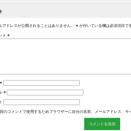
ト
ルアドレスが公開されることはありません。
※
が付いている欄は必須項目で
ント
※
※
ル
※
ト
回のコメントで使用するためブラウザーに自分の名前、メールアドレス、サ