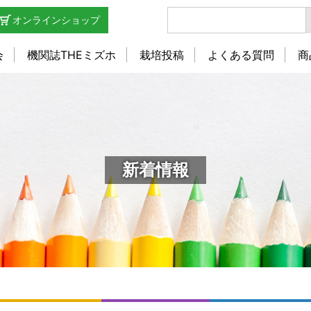
オンラインショップ
会
機関誌THEミズホ
栽培投稿
よくある質問
商
新着情報