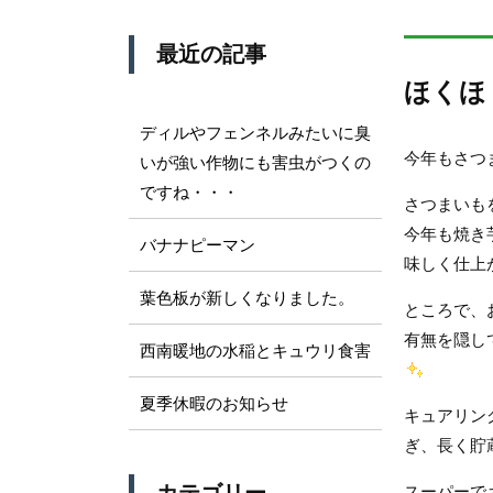
最近の記事
ほくほ
ディルやフェンネルみたいに臭
今年もさつ
いが強い作物にも害虫がつくの
ですね・・・
さつまいも
今年も焼き
バナナピーマン
味しく仕上
葉色板が新しくなりました。
ところで、
有無を隠し
西南暖地の水稲とキュウリ食害
夏季休暇のお知らせ
キュアリン
ぎ、長く貯
スーパーで