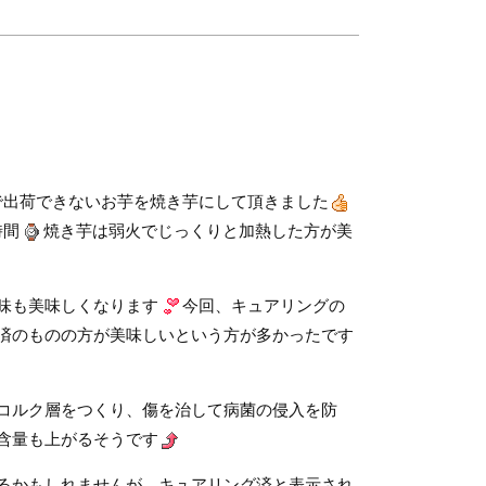
で出荷できないお芋を焼き芋にして頂きました
時間
焼き芋は弱火でじっくりと加熱した方が美
味も美味しくなります
今回、キュアリングの
済のものの方が美味しいという方が多かったです
コルク層をつくり、傷を治して病菌の侵入を防
含量も上がるそうです
るかもしれませんが、キュアリング済と表示され