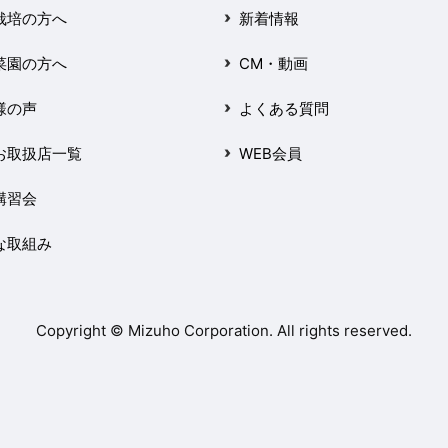
栽培の方へ
新着情報
菜園の方へ
CM・動画
様の声
よくある質問
お取扱店一覧
WEB会員
講習会
な取組み
Copyright © Mizuho Corporation. All rights reserved.