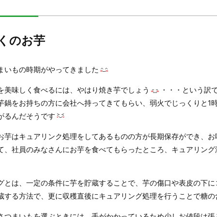
くのお芋
まいもの時期がやってきました
を美味しく食べるには、やはり焼き芋でしょう
・・・という訳
芋鍋をお持ちの方に会社へ持ってきてもらい、弱火でじっくりと1
がるんだそうです
お芋はキュアリンク処理をしてあるものの方が長期保存ができ、お
て、社員のみなさんにお芋を食べてもらったところ、キュアリング
グとは、一定の条件に芋を貯蔵することで、芋の傷口や表皮の下に
蔵する方法で、更に収穫直後にキュアリング処理を行うことで糖の
さつまいもを選ぶときには、手がかかっているため少しお値段は張