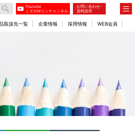
Youtube
お問い合わせ･
ミズホMリンチャンネル
資料請求
品取扱先一覧
企業情報
採用情報
WEB会員