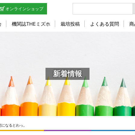
オンラインショップ
会
機関誌THEミズホ
栽培投稿
よくある質問
商
新着情報
想になるとわっ。