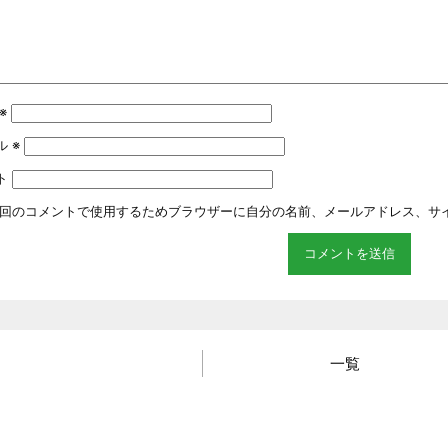
※
ル
※
ト
回のコメントで使用するためブラウザーに自分の名前、メールアドレス、サ
一覧