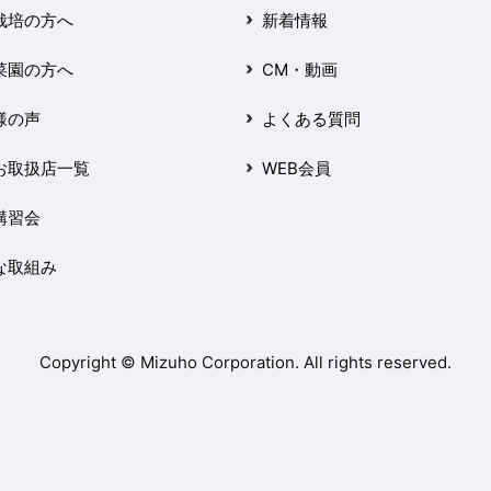
栽培の方へ
新着情報
菜園の方へ
CM・動画
様の声
よくある質問
お取扱店一覧
WEB会員
講習会
な取組み
Copyright © Mizuho Corporation. All rights reserved.