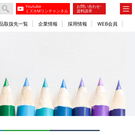
Youtube
お問い合わせ･
ミズホMリンチャンネル
資料請求
品取扱先一覧
企業情報
採用情報
WEB会員