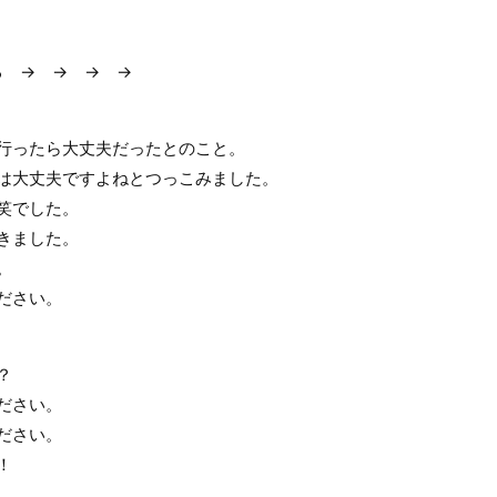
る → → → →
行ったら大丈夫だったとのこと。
は大丈夫ですよねとつっこみました。
笑でした。
きました。
。
ださい。
？
ださい。
ださい。
！