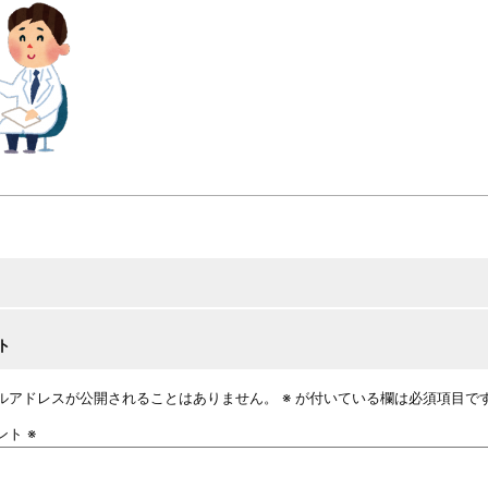
ト
ルアドレスが公開されることはありません。
※
が付いている欄は必須項目で
ント
※