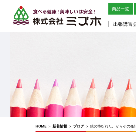
商品一覧
出張講習
HOME
>
新着情報
>
ブログ
>
鉄の棒折れた。からその発