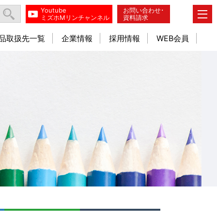
Youtube
お問い合わせ･
ミズホMリンチャンネル
資料請求
品取扱先一覧
企業情報
採用情報
WEB会員