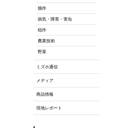
畑作
病気・障害・害虫
稲作
農業技術
野菜
ミズホ通信
メディア
商品情報
現地レポート