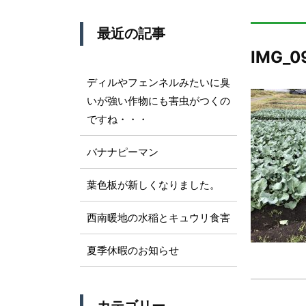
最近の記事
IMG_0
ディルやフェンネルみたいに臭
いが強い作物にも害虫がつくの
ですね・・・
バナナピーマン
葉色板が新しくなりました。
西南暖地の水稲とキュウリ食害
夏季休暇のお知らせ