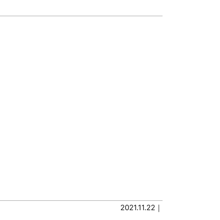
2021.11.22｜