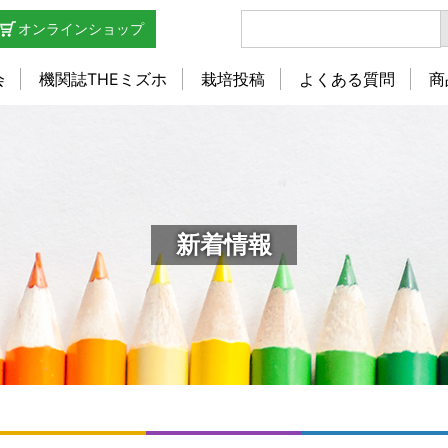
オンラインショップ
会
機関誌THEミズホ
栽培投稿
よくある質問
商
新着情報