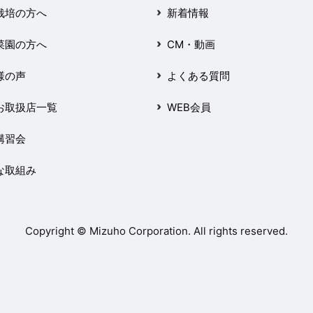
栽培の方へ
新着情報
菜園の方へ
CM・動画
様の声
よくある質問
お取扱店一覧
WEB会員
講習会
な取組み
Copyright © Mizuho Corporation. All rights reserved.