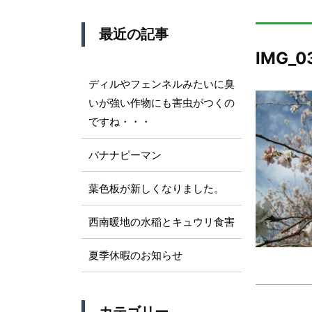
最近の記事
IMG_0
ディルやフェンネルみたいに臭
いが強い作物にも害虫がつくの
ですね・・・
バナナピーマン
葉色板が新しくなりました。
西南暖地の水稲とキュウリ食害
夏季休暇のお知らせ