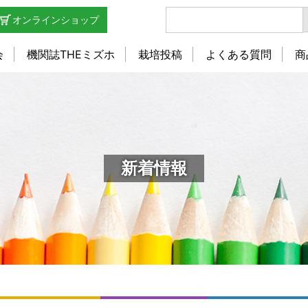
オンラインショップ
会
機関誌THEミズホ
栽培投稿
よくある質問
商
新着情報