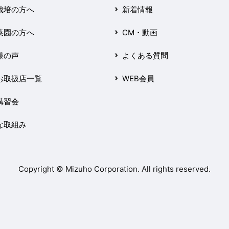
栽培の方へ
新着情報
菜園の方へ
CM・動画
様の声
よくある質問
お取扱店一覧
WEB会員
講習会
な取組み
Copyright © Mizuho Corporation. All rights reserved.