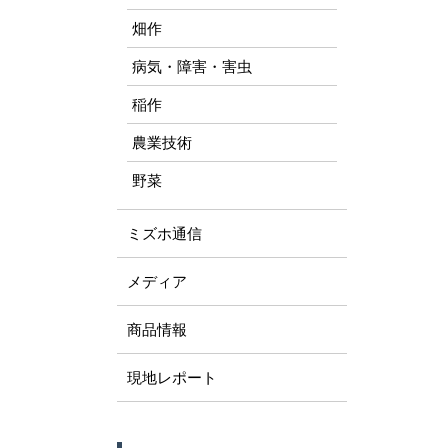
畑作
病気・障害・害虫
稲作
農業技術
野菜
ミズホ通信
メディア
商品情報
現地レポート