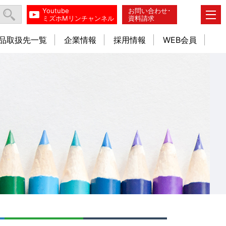
Youtube
お問い合わせ･
ミズホMリンチャンネル
資料請求
品取扱先一覧
企業情報
採用情報
WEB会員