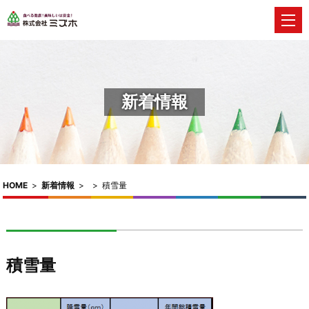
新着情報
HOME
>
新着情報
>
>
積雪量
積雪量