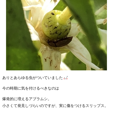
ありとあらゆる虫がついていました
今の時期に気を付けるべきなのは
爆発的に増えるアブラムシ。
小さくて発見しづらいのですが、実に傷をつけるスリップス。