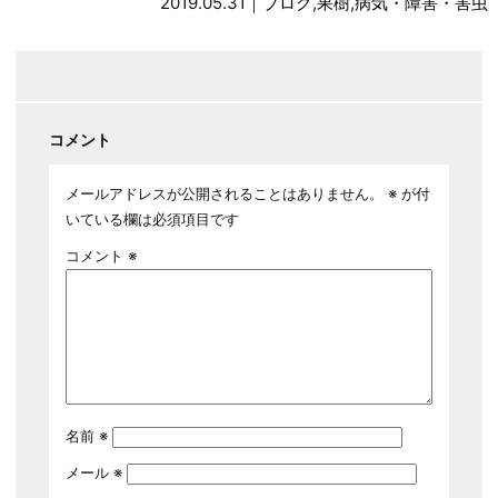
2019.05.31｜
ブログ
,
果樹
,
病気・障害・害虫
コメント
メールアドレスが公開されることはありません。
※
が付
いている欄は必須項目です
コメント
※
名前
※
メール
※