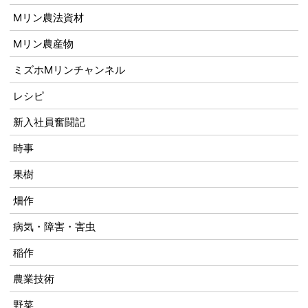
Mリン農法資材
Mリン農産物
ミズホMリンチャンネル
レシピ
新入社員奮闘記
時事
果樹
畑作
病気・障害・害虫
稲作
農業技術
野菜