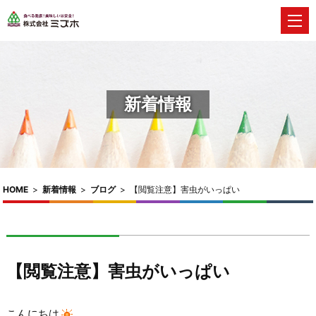
新着情報
HOME
>
新着情報
>
ブログ
>
【閲覧注意】害虫がいっぱい
【閲覧注意】害虫がいっぱい
こんにちは