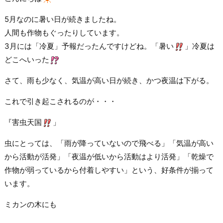
5月なのに暑い日が続きましたね。
人間も作物もぐったりしています。
3月には「冷夏」予報だったんですけどね。「暑い
」冷夏は
どこへいった
さて、雨も少なく、気温が高い日が続き、かつ夜温は下がる。
これで引き起こされるのが・・・
『害虫天国
」
虫にとっては、「雨が降っていないので飛べる」「気温が高い
から活動が活発」「夜温が低いから活動はより活発」「乾燥で
作物が弱っているから付着しやすい」という、好条件が揃って
います。
ミカンの木にも